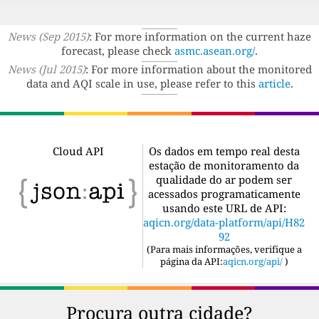
News (Sep 2015)
: For more information on the current haze
forecast, please check
asmc.asean.org/
.
News (Jul 2015)
: For more information about the monitored
data and AQI scale in use, please refer to this
article
.
Cloud API
Os dados em tempo real desta
estação de monitoramento da
qualidade do ar podem ser
acessados programaticamente
usando este URL de API:
aqicn.org/data-platform/api/H82
92
(
Para mais informações, verifique a
página da API:
aqicn.org/api/
)
Procura outra cidade?