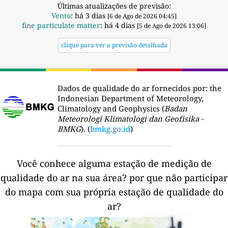
Últimas atualizações de previsão:
Vento
: há 3 dias
[6 de Ago de 2026 04:45]
fine particulate matter
: há 4 dias
[5 de Ago de 2026 13:06]
clique para ver a previsão detalhada
Dados de qualidade do ar fornecidos por:
the
Indonesian Department of Meteorology,
Climatology and Geophysics (
Badan
Meteorologi Klimatologi dan Geofisika -
BMKG
). (
bmkg.go.id
)
Você conhece alguma estação de medição de
qualidade do ar na sua área?
por que não participar
do mapa com sua própria estação de qualidade do
ar?