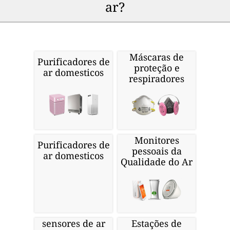
ar?
Máscaras de
Purificadores de
proteção e
ar domesticos
respiradores
Monitores
Purificadores de
pessoais da
ar domesticos
Qualidade do Ar
sensores de ar
Estações de