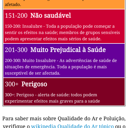
afetado.
151-200
Não saudável
150-200: Insalubre - Toda a população pode começar a
sentir os efeitos na saúde; membros de grupos sensíveis
podem apresentar efeitos mais sérios de saúde.
201-300
Muito Prejudical à Saúde
200-300: Muito Insalubre - As advertências de saúde de
situações de emergência. Toda a população é mais
susceptível de ser afectada.
300+
Perigoso
300+: Perigoso - alerta de saúde: todos podem
experimentar efeitos mais graves para a saúde
Para saber mais sobre Qualidade do Ar e Poluição,
verifique o
wikipedia Qualidade do Ar tópico
ou o