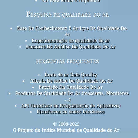
Pesquisa de qualidade do ar
Base De Conhecimento E Artigos De Qualidade Do
Ar
Experimentação de qualidade do ar
Sensores De Análise Da Qualidade Do Ar
perguntas frequentes
fonte de ar Data Quality
Cálculo De índice De Qualidade Do Ar
Previsão Da Qualidade Do Ar
Produtos De Qualidade Do Ar (máscaras, Monitores
...)
API (Interface de Programação de Aplicativo)
Plataforma de dados históricos
© 2008-2025
O Projeto do Índice Mundial de Qualidade do Ar