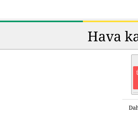
Hava kal
Dah