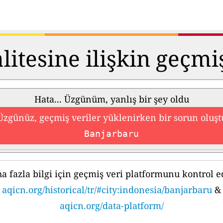
itesine ilişkin geçmi
Hata... Üzgünüm, yanlış bir şey oldu
Üzgünüz, geçmiş veriler yüklenirken bir sorun oluşt
Banjarbaru
a fazla bilgi için geçmiş veri platformunu kontrol e
aqicn.org/historical/tr/#city:indonesia/banjarbaru
&
aqicn.org/data-platform/