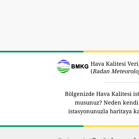
Hava Kalitesi Veri
(
Badan Meteorolog
Bölgenizde Hava Kalitesi ist
musunuz?
Neden kendi 
istasyonunuzla haritaya k