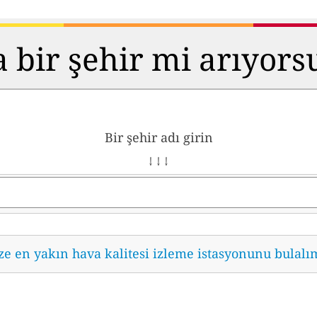
 bir şehir mi arıyor
Bir şehir adı girin
↓ ↓ ↓
ze en yakın hava kalitesi izleme istasyonunu bulalı