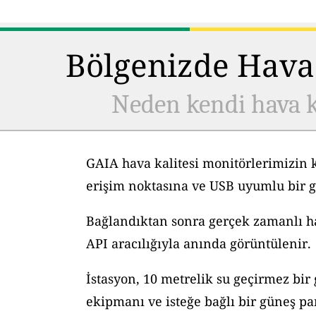
Bölgenizde Hava 
Neden kendi hava k
GAIA hava kalitesi monitörlerimizin 
erişim noktasına ve USB uyumlu bir g
Bağlandıktan sonra gerçek zamanlı hav
API aracılığıyla anında görüntülenir.
İstasyon, 10 metrelik su geçirmez bir
ekipmanı ve isteğe bağlı bir güneş pane