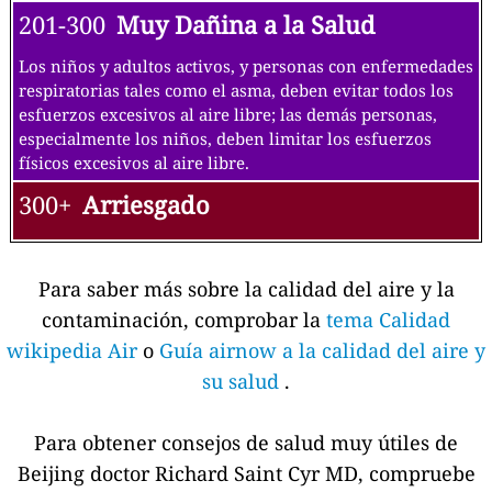
201-300
Muy Dañina a la Salud
Los niños y adultos activos, y personas con enfermedades
respiratorias tales como el asma, deben evitar todos los
esfuerzos excesivos al aire libre; las demás personas,
especialmente los niños, deben limitar los esfuerzos
físicos excesivos al aire libre.
300+
Arriesgado
Para saber más sobre la calidad del aire y la
contaminación, comprobar la
tema Calidad
wikipedia Air
o
Guía airnow a la calidad del aire y
su salud
.
Para obtener consejos de salud muy útiles de
Beijing doctor Richard Saint Cyr MD, compruebe