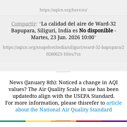
https://aqicn.org/here/es/
Compartir
: “
La calidad del aire de Ward-32
Bapupara, Siliguri, India es
No disponible
-
Martes, 23 Jun. 2026 10:00
”
https://aqicn.org/snapshot/india/siliguri/ward-32-bapupara/2
0260623-10/es/?cs
News (January 8th): Noticed a change in AQI
values? The Air Quality Scale in use has been
updatedto align with the USEPA Standard.
For more information, please thisrefer to
article
about the National Air Quality Standard