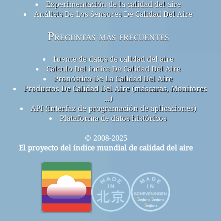
Experimentación de la calidad del aire
Análisis De Los Sensores De Calidad Del Aire
Preguntas más frecuentes
fuente de datos de calidad del aire
Cálculo Del índice De Calidad Del Aire
Pronóstico De La Calidad Del Aire
Productos De Calidad Del Aire (máscaras, Monitores
...)
API (interfaz de programación de aplicaciones)
Plataforma de datos históricos
© 2008-2025
El proyecto del índice mundial de calidad del aire