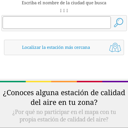
Escriba el nombre de la ciudad que busca
↓ ↓ ↓
Localizar la estación más cercana
¿Conoces alguna estación de calidad
del aire en tu zona?
¿Por qué no participar en el mapa con tu
propia estación de calidad del aire?