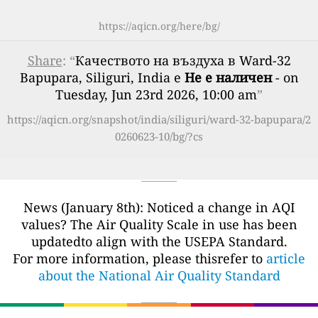
https://aqicn.org/here/bg/
Share
: “
Качеството на въздуха в Ward-32
Bapupara, Siliguri, India е
Не е наличен
- on
Tuesday, Jun 23rd 2026, 10:00 am
”
https://aqicn.org/snapshot/india/siliguri/ward-32-bapupara/2
0260623-10/bg/?cs
News (January 8th): Noticed a change in AQI
values? The Air Quality Scale in use has been
updatedto align with the USEPA Standard.
For more information, please thisrefer to
article
about the National Air Quality Standard