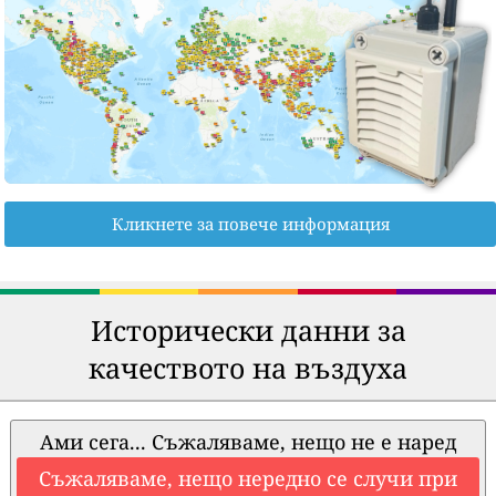
Кликнете за повече информация
Исторически данни за
качеството на въздуха
Ами сега... Съжаляваме, нещо не е наред
Съжаляваме, нещо нередно се случи при