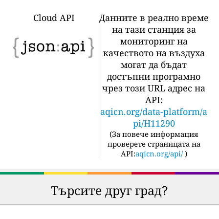
Cloud API
Данните в реално време
на тази станция за
мониторинг на
качеството на въздуха
могат да бъдат
достъпни програмно
чрез този URL адрес на
API:
aqicn.org/data-platform/a
pi/H11290
(
За повече информация
проверете страницата на
API:
aqicn.org/api/
)
Търсите друг град?