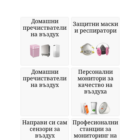
Домашни
Защитни маски
пречистватели
и респиратори
на въздух
Домашни
Персонални
пречистватели
монитори за
на въздух
качество на
въздуха
Направи си сам
Професионални
сензори за
станции за
въздух
мониторинг на