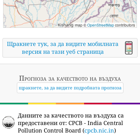
map ©
OpenStreetMap
contributors
Щракнете тук, за да видите мобилната
версия на тази уеб страница
Прогноза за качеството на въздуха
щракнете, за да видите подробната прогноза
Данните за качеството на въздуха са
предоставени от:
CPCB - India Central
Pollution Control Board (
cpcb.nic.in
)