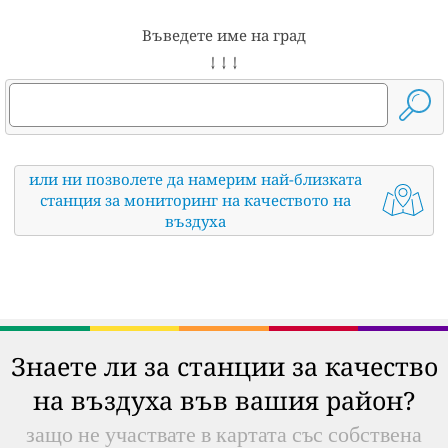
Въведете име на град
↓ ↓ ↓
или ни позволете да намерим най-близката
станция за мониторинг на качеството на
въздуха
Знаете ли за станции за качество
на въздуха във вашия район?
защо не участвате в картата със собствена