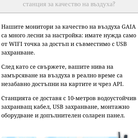
станция за качество на въздуха?
Нашите монитори за качество на въздуха GAIA
са много лесни за настройка: имате нужда само
от WIFI точка за достъп и съвместимо с USB
захранване.
След като се свържете, вашите нива на
замърсяване на въздуха в реално време са
незабавно достъпни на картите и чрез API.
Станцията се доставя с 10-метров водоустойчив
захранващ кабел, USB захранване, монтажно
оборудване и допълнителен соларен панел.