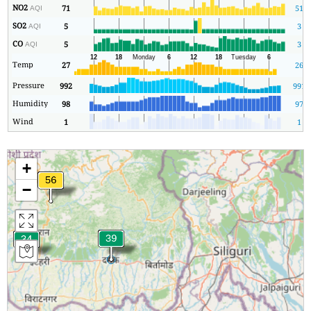
NO2
71
51
AQI
SO2
5
3
AQI
CO
5
3
AQI
Temp
27
26
Pressure
992
991
Humidity
98
97
Wind
1
1
+
−