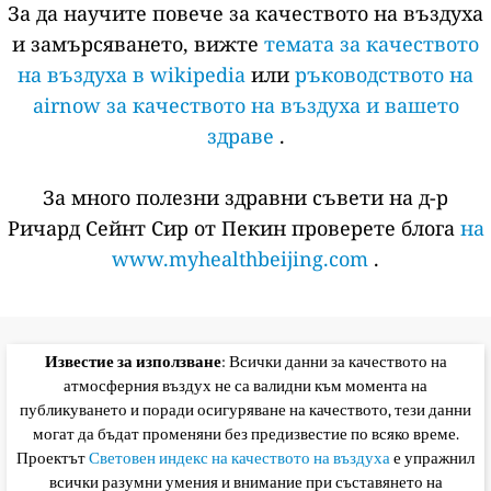
За да научите повече за качеството на въздуха
и замърсяването, вижте
темата за качеството
на въздуха в wikipedia
или
ръководството на
airnow за качеството на въздуха и вашето
здраве
.
За много полезни здравни съвети на д-р
Ричард Сейнт Сир от Пекин проверете блога
на
www.myhealthbeijing.com
.
Известие за използване
: Всички данни за качеството на
атмосферния въздух не са валидни към момента на
публикуването и поради осигуряване на качеството, тези данни
могат да бъдат променяни без предизвестие по всяко време.
Проектът
Световен индекс на качеството на въздуха
е упражнил
всички разумни умения и внимание при съставянето на