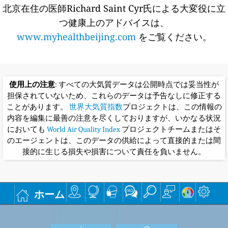
北京在住の医師Richard Saint Cyr氏による大変役に立
つ健康上のアドバイスは、
www.myhealthbeijing.com
をご覧ください。
使用上の注意
: すべての大気質データは公開時点では妥当性が
担保されていないため、これらのデータは予告なしに修正する
ことがあります。
世界大気質指数
プロジェクトは、この情報の
内容を編集に最善の注意を尽くしておりますが、いかなる状況
においても
World Air Quality Index
プロジェクトチームまたはそ
のエージェントは、このデータの供給によって直接的または間
接的に生じる損失や損害について責任を負いません。
ホーム