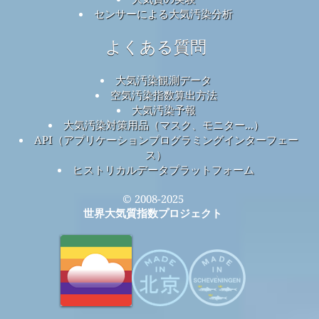
センサーによる大気汚染分析
よくある質問
大気汚染観測データ
空気汚染指数算出方法
大気汚染予報
大気汚染対策用品（マスク、モニター...）
API（アプリケーションプログラミングインターフェー
ス）
ヒストリカルデータプラットフォーム
© 2008-2025
世界大気質指数プロジェクト