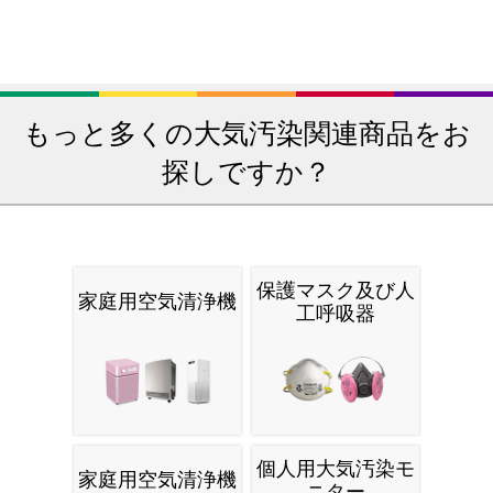
もっと多くの大気汚染関連商品をお
探しですか？
保護マスク及び人
家庭用空気清浄機
工呼吸器
個人用大気汚染モ
家庭用空気清浄機
ニター