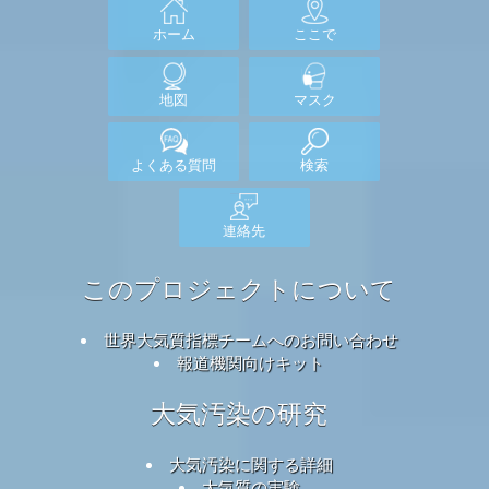
ホーム
ここで
地図
マスク
よくある質問
検索
連絡先
このプロジェクトについて
世界大気質指標チームへのお問い合わせ
報道機関向けキット
大気汚染の研究
大気汚染に関する詳細
大気質の実験