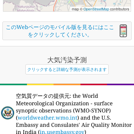
map ©
OpenStreetMap
contributors
このWebページのモバイル版を見るにはここ
をクリックしてください。
大気汚染予測
クリックすると詳細な予測が表示されます
空気質データの提供元:
the World
Meteorological Organization - surface
synoptic observations (WMO-SYNOP)
(
worldweather.wmo.int
) and the U.S.
Embassy and Consulates' Air Quality Monitor
in India (
in.usembassy.gov
)