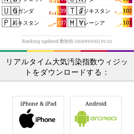
🇺🇬
🇹🇯
139
102
ウガンダ
タジキスタン
🇵🇰
🇲🇾
137
101
パキスタン
マレーシア
Ranking updated 数秒前
(2026年8月8日 01:25)
リアルタイム大気汚染指数ウィジッ
トをダウンロードする：
iPhone & iPad
Android