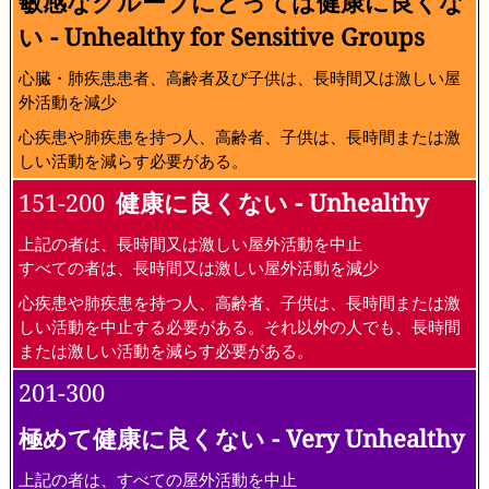
敏感なグループにとっては健康に良くな
い - Unhealthy for Sensitive Groups
心臓・肺疾患患者、高齢者及び子供は、長時間又は激しい屋
外活動を減少
心疾患や肺疾患を持つ人、高齢者、子供は、長時間または激
しい活動を減らす必要がある。
151-200
健康に良くない - Unhealthy
上記の者は、長時間又は激しい屋外活動を中止
すべての者は、長時間又は激しい屋外活動を減少
心疾患や肺疾患を持つ人、高齢者、子供は、長時間または激
しい活動を中止する必要がある。それ以外の人でも、長時間
または激しい活動を減らす必要がある。
201-300
極めて健康に良くない - Very Unhealthy
上記の者は、すべての屋外活動を中止