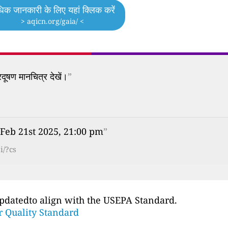
िक जानकारी के लिए यहां क्लिक करें
> aqicn.org/gaia/ <
दूषण मानचित्र देखें।
”
, Feb 21st 2025, 21:00 pm
”
i/?cs
updatedto align with the USEPA Standard.
ir Quality Standard