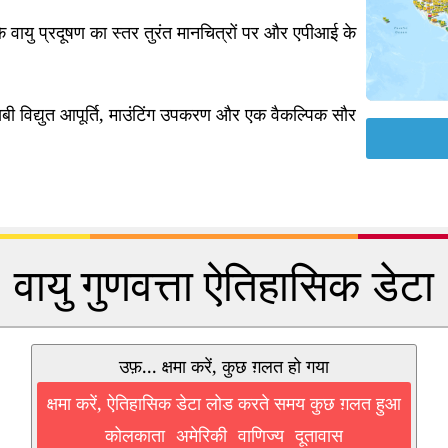
 वायु प्रदूषण का स्तर तुरंत मानचित्रों पर और एपीआई के
ी विद्युत आपूर्ति, माउंटिंग उपकरण और एक वैकल्पिक सौर
वायु गुणवत्ता ऐतिहासिक डेटा
उफ़... क्षमा करें, कुछ ग़लत हो गया
क्षमा करें, ऐतिहासिक डेटा लोड करते समय कुछ ग़लत हुआ
कोलकाता अमेरिकी वाणिज्य दूतावास