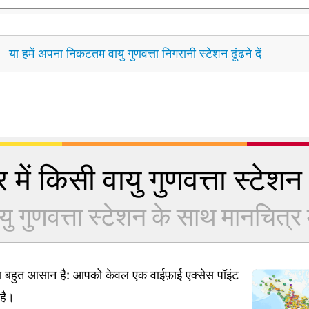
या हमें अपना निकटतम वायु गुणवत्ता निगरानी स्टेशन ढूंढने दें
 में किसी वायु गुणवत्ता स्टेशन क
यु गुणवत्ता स्टेशन के साथ मानचित्र में
ना बहुत आसान है: आपको केवल एक वाईफ़ाई एक्सेस पॉइंट
है।