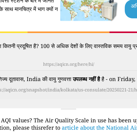
वत्ता स्टेशन के बारे में जानते
अध
के साथ मानचित्र में भाग क्यों न
कितनी प्रदूषित है? 100 से अधिक देशों के लिए वास्तविक समय वायु प्र
https://aqicn.org/here/hi/
ज्य दूतावास, India की वायु गुणवत्ता
उपलब्ध नहीं है
है - on Friday
s://aqicn.org/snapshot/india/kolkata/us-consulate/20250221-21/h
 AQI values? The Air Quality Scale in use has been 
ion, please thisrefer to
article about the National A