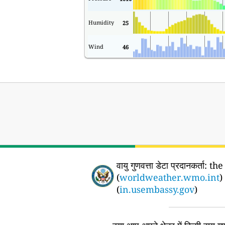
Humidity
25
Wind
46
वायु गुणवत्ता डेटा प्रदानकर्ता:
the
(
worldweather.wmo.int
)
(
in.usembassy.gov
)