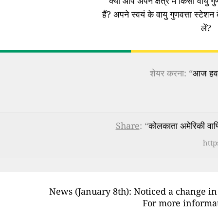
क्या आप अपने क्षेत्र में किसी वायु गुण
हैं?
अपने स्वयं के वायु गुणवत्ता स्टेशन 
लें?
शेयर करना: “
आज हवा 
Share
: “
कोलकाता अमेरिकी वाणि
http
News (January 8th): Noticed a change in
For more informat