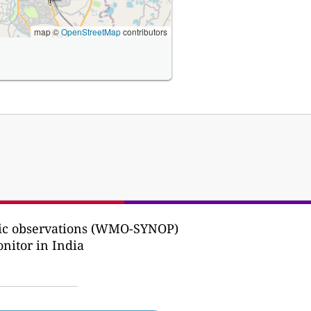
map ©
OpenStreetMap
contributors
ptic observations (WMO-SYNOP)
nitor in India