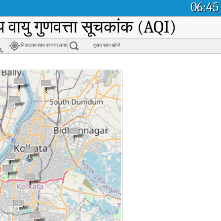
06:45
 वायु गुणवत्ता सूचकांक (AQI)
निकटतम शहर का पता लगाएं
दूसरा शहर खोजें
m,