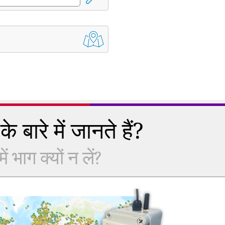
े बारे में जानते हैं?
 भाग क्यों न लें?