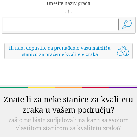
Unesite naziv grada
↓ ↓ ↓
ili nam dopustite da pronađemo vašu najbližu
stanicu za praćenje kvalitete zraka
Znate li za neke stanice za kvalitetu
zraka u vašem području?
zašto ne biste sudjelovali na karti sa svojom
vlastitom stanicom za kvalitetu zraka?