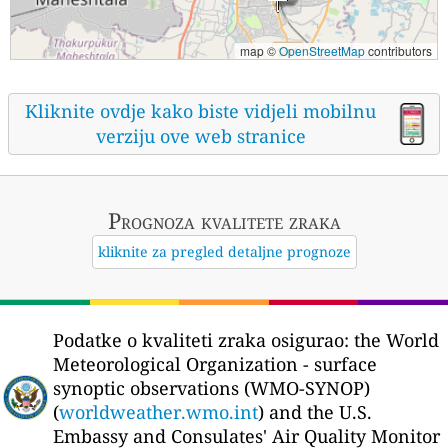
map ©
OpenStreetMap
contributors
Kliknite ovdje kako biste vidjeli mobilnu
verziju ove web stranice
Prognoza kvalitete zraka
kliknite za pregled detaljne prognoze
Podatke o kvaliteti zraka osigurao:
the World
Meteorological Organization - surface
synoptic observations (WMO-SYNOP)
(
worldweather.wmo.int
) and the U.S.
Embassy and Consulates' Air Quality Monitor