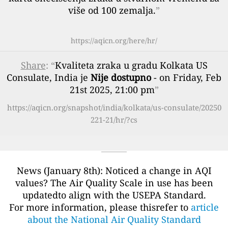
više od 100 zemalja.
”
https://aqicn.org/here/hr/
Share
: “
Kvaliteta zraka u gradu Kolkata US
Consulate, India je
Nije dostupno
- on Friday, Feb
21st 2025, 21:00 pm
”
https://aqicn.org/snapshot/india/kolkata/us-consulate/20250
221-21/hr/?cs
News (January 8th): Noticed a change in AQI
values? The Air Quality Scale in use has been
updatedto align with the USEPA Standard.
For more information, please thisrefer to
article
about the National Air Quality Standard