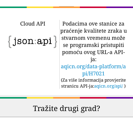
Cloud API
Podacima ove stanice za
praćenje kvalitete zraka u
stvarnom vremenu može
se programski pristupiti
pomoću ovog URL-a API-
ja:
aqicn.org/data-platform/a
pi/H7021
(
Za više informacija provjerite
stranicu API-ja:
aqicn.org/api/
)
Tražite drugi grad?