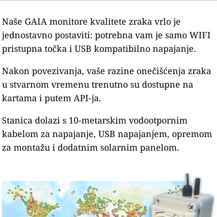
Naše GAIA monitore kvalitete zraka vrlo je
jednostavno postaviti: potrebna vam je samo WIFI
pristupna točka i USB kompatibilno napajanje.
Nakon povezivanja, vaše razine onečišćenja zraka
u stvarnom vremenu trenutno su dostupne na
kartama i putem API-ja.
Stanica dolazi s 10-metarskim vodootpornim
kabelom za napajanje, USB napajanjem, opremom
za montažu i dodatnim solarnim panelom.