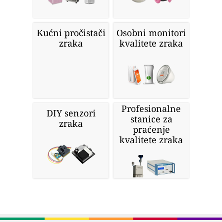
Kućni pročistači
Osobni monitori
zraka
kvalitete zraka
Profesionalne
DIY senzori
stanice za
zraka
praćenje
kvalitete zraka