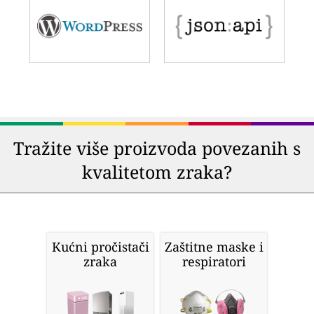
Tražite više proizvoda povezanih s
kvalitetom zraka?
Kućni pročistači
Zaštitne maske i
zraka
respiratori