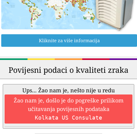
Kliknite za više informacija
Povijesni podaci o kvaliteti zraka
Ups... Žao nam je, nešto nije u redu
Žao nam je, došlo je do pogreške prilikom
učitavanja povijesnih podataka
Kolkata US Consulate