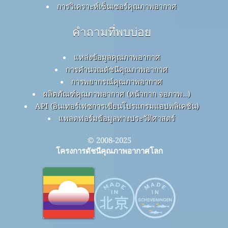
การวิเคราะห์เซ็นเซอร์คุณภาพอากาศ
คำถามที่พบบ่อย
แหล่งข้อมูลคุณภาพอากาศ
การคำนวณดัชนีคุณภาพอากาศ
การพยากรณ์คุณภาพอากาศ
ผลิตภัณฑ์คุณภาพอากาศ (หน้ากาก จอภาพ…)
API (อินเทอร์เฟซการเขียนโปรแกรมแอปพลิเคชัน)
แพลตฟอร์มข้อมูลทางประวัติศาสตร์
© 2008-2025
โครงการดัชนีคุณภาพอากาศโลก