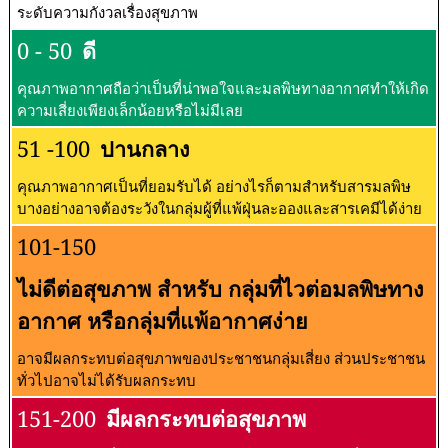
ระดับความกังวลเรื่องสุขภาพ
0 - 50
ดี
คุณภาพอากาศถือว่าเป็นที่น่าพอใจและมลพิษทางอากาศทำให้เกิด
ความเสี่ยงเพียงเล็กน้อยหรือไม่มีเลย
51 -100
ปานกลาง
คุณภาพอากาศเป็นที่ยอมรับได้ อย่างไรก็ตามสำหรับสารมลพิษ
บางอย่างอาจต้องระวังในกลุ่มผู้ที่แพ้ฝุ่นละอองและสารเคมีได้ง่าย
101-150
ไม่ดีต่อสุขภาพ สำหรับ กลุ่มที่ไวต่อมลพิษทาง
อากาศ หรือกลุ่มที่แพ้อากาศง่าย
อาจมีผลกระทบต่อสุขภาพของประชาชนกลุ่มเสี่ยง ส่วนประชาชน
ทั่วไปอาจไม่ได้รับผลกระทบ
151-200
มีผลกระทบต่อสุขภาพ