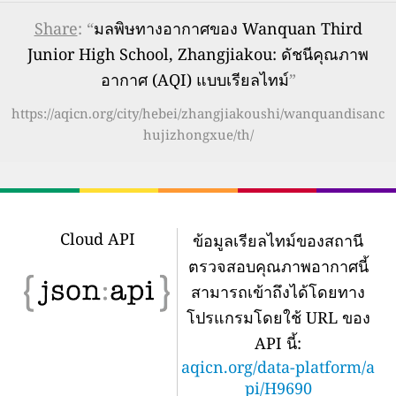
Share
: “
มลพิษทางอากาศของ Wanquan Third
Junior High School, Zhangjiakou: ดัชนีคุณภาพ
อากาศ (AQI) แบบเรียลไทม์
”
https://aqicn.org/city/hebei/zhangjiakoushi/wanquandisanc
hujizhongxue/th/
Cloud API
ข้อมูลเรียลไทม์ของสถานี
ตรวจสอบคุณภาพอากาศนี้
สามารถเข้าถึงได้โดยทาง
โปรแกรมโดยใช้ URL ของ
API นี้:
aqicn.org/data-platform/a
pi/H9690