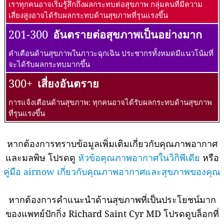
เราทุกคนอาจเริ่มรู้สึกถึงผลกระทบต่อสุขภาพ กลุ่มคนที่มีความ
เสี่ยงสูงอาจได้รับผลกระทบด้านสุขภาพที่รุนแรงขึ้น
201-300
อันตรายต่อสุขภาพเป็นอย่างมาก
คำเตือนด้านสุขภาพในภาวะฉุกเฉิน ประชากรทั้งหมดมีแนวโน้มที่
จะได้รับผลกระทบมากขึ้น
300+
เสี่ยงอันตราย
การแจ้งเตือนด้านสุขภาพ: ทุกคนอาจได้รับผลกระทบด้านสุขภาพ
ที่รุนแรงขึ้น
หากต้องการทราบข้อมูลเพิ่มเติมเกี่ยวกับคุณภาพอากาศ
และมลพิษ โปรดดู
หัวข้อคุณภาพอากาศในวิกิพีเดีย
หรือ
คู่มือ airnow เกี่ยวกับคุณภาพอากาศและสุขภาพของคุณ
หากต้องการคำแนะนำด้านสุขภาพที่เป็นประโยชน์มาก
ของแพทย์ปักกิ่ง Richard Saint Cyr MD โปรดดูบล็อกที่