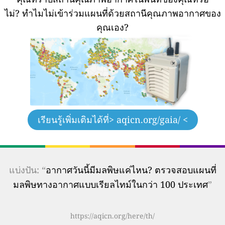
ไม่?
ทำไมไม่เข้าร่วมแผนที่ด้วยสถานีคุณภาพอากาศของ
คุณเอง?
เรียนรู้เพิ่มเติมได้ที่
> aqicn.org/gaia/ <
แบ่งปัน: “
อากาศวันนี้มีมลพิษแค่ไหน? ตรวจสอบแผนที่
มลพิษทางอากาศแบบเรียลไทม์ในกว่า 100 ประเทศ
”
https://aqicn.org/here/th/