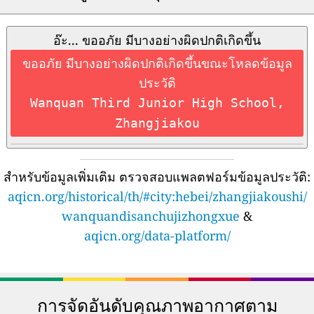
อ๊ะ... ขออภัย มีบางอย่างผิดปกติเกิดขึ้น
ขออภัย มีบางอย่างผิดปกติเกิดขึ้นขณะโหลดข้อมูล
ประวัติ
Wanquan Third Junior High School,
Zhangjiakou
สำหรับข้อมูลเพิ่มเติม ตรวจสอบแพลตฟอร์มข้อมูลประวัติ:
aqicn.org/historical/th/#city:hebei/zhangjiakoushi/
wanquandisanchujizhongxue
&
aqicn.org/data-platform/
การจัดอันดับคุณภาพอากาศตาม