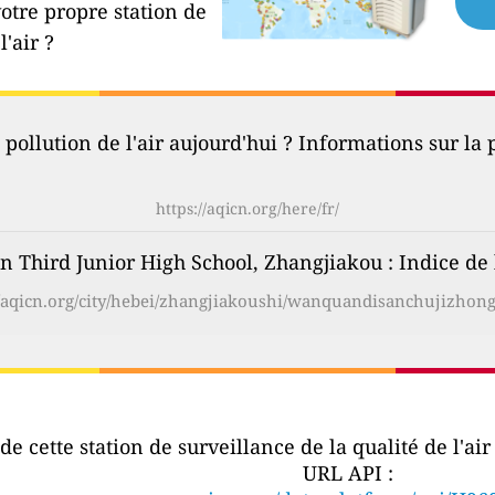
votre propre station de
l'air ?
 pollution de l'air aujourd'hui ? Informations sur la p
https://aqicn.org/here/fr/
n Third Junior High School, Zhangjiakou : Indice de l
//aqicn.org/city/hebei/zhangjiakoushi/wanquandisanchujizhong
e cette station de surveillance de la qualité de l'ai
URL API :