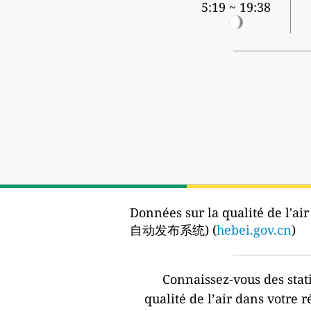
5:19 ~ 19:38
Données sur la qualité de l'air
自动发布系统) (
hebei.gov.cn
)
Connaissez-vous des stat
qualité de l’air dans votre r