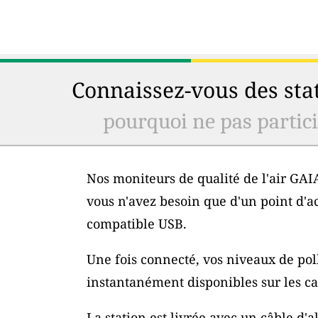
Connaissez-vous des stat
pourquoi ne pas particip
Nos moniteurs de qualité de l'air GAIA
vous n'avez besoin que d'un point d'a
compatible USB.
Une fois connecté, vos niveaux de poll
instantanément disponibles sur les car
La station est livrée avec un câble d