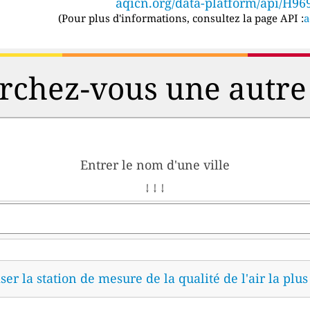
aqicn.org/data-platform/api/H96
(
Pour plus d'informations, consultez la page API :
a
chez-vous une autre 
Entrer le nom d'une ville
↓ ↓ ↓
ser la station de mesure de la qualité de l'air la plu