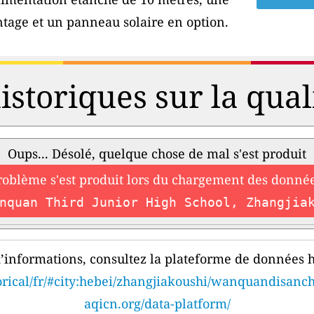
tage et un panneau solaire en option.
storiques sur la qualit
Oups... Désolé, quelque chose de mal s'est produit
roblème s'est produit lors du chargement des donnée
nquan Third Junior High School, Zhangjia
’informations, consultez la plateforme de données h
torical/fr/#city:hebei/zhangjiakoushi/wanquandisanc
aqicn.org/data-platform/