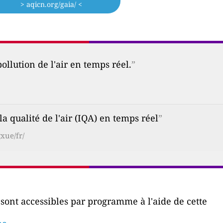
> aqicn.org/gaia/ <
ollution de l'air en temps réel.
”
a qualité de l'air (IQA) en temps réel
”
xue/fr/
r sont accessibles par programme à l'aide de cette