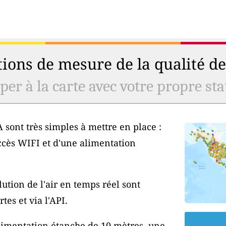
ions de mesure de la qualité de 
er à la carte avec votre propre stat
 sont très simples à mettre en place :
ccès WIFI et d'une alimentation
ution de l'air en temps réel sont
tes et via l'API.
'alimentation étanche de 10 mètres, une