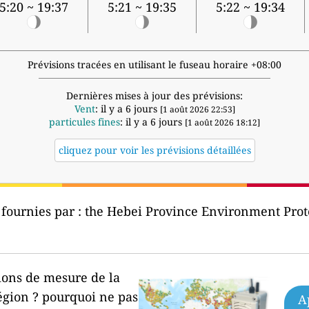
5:20 ~ 19:37
5:21 ~ 19:35
5:22 ~ 19:34
Prévisions tracées en utilisant le fuseau horaire +08:00
Dernières mises à jour des prévisions:
Vent
: il y a 6 jours
[1 août 2026 22:53]
particules fines
: il y a 6 jours
[1 août 2026 18:12]
cliquez pour voir les prévisions détaillées
 fournies par :
the Hebei Province Environment P
ions de mesure de la
égion ?
pourquoi ne pas
A