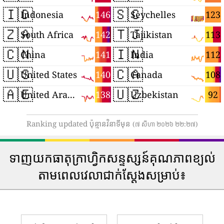
🇮🇩
🇸🇨
146
123
Indonesia
Seychelles
🇿🇦
🇹🇯
142
113
South Africa
Tajikistan
🇨🇳
🇮🇳
141
112
China
India
🇺🇸
🇨🇦
140
108
United States
Canada
🇦🇪
🇺🇿
138
92
United Arab Emirates
Uzbekistan
Ranking updated ប៉ុន្មានវិនាទីមុន
(៧ សីហា ២០២៦ ២២:២៧)
ទាញយកធាតុក្រាហ្វិកសន្ទស្សន៍គុណភាពខ្យល់
តាមពេលវេលាជាក់ស្តែងសម្រាប់៖