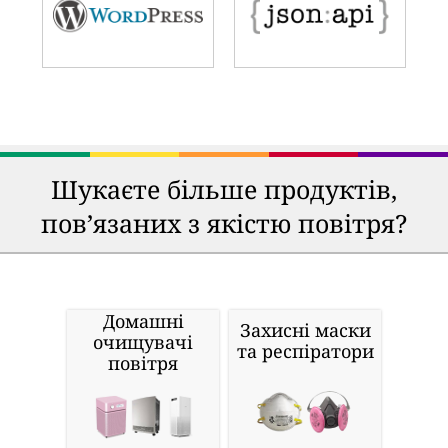
Шукаєте більше продуктів,
пов’язаних з якістю повітря?
Домашні
Захисні маски
очищувачі
та респіратори
повітря