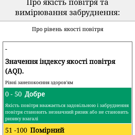
Про якість повітря та
вимірювання забруднення:
Про рівень якості повітря
-
Значення індексу якості повітря
(AQI).
Рівні занепокоєння здоров'ям
0 - 50
Добре
Якість повітря вважається задовільною і забруднення
повітря становить незначний ризик або не становить
ризику взагалі
51 -100
Помірний