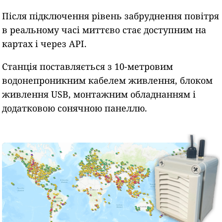
Після підключення рівень забруднення повітря
в реальному часі миттєво стає доступним на
картах і через API.
Станція поставляється з 10-метровим
водонепроникним кабелем живлення, блоком
живлення USB, монтажним обладнанням і
додатковою сонячною панеллю.