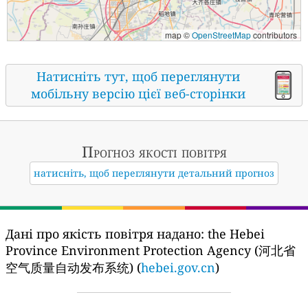
map ©
OpenStreetMap
contributors
Натисніть тут, щоб переглянути
мобільну версію цієї веб-сторінки
Прогноз якості повітря
натисніть, щоб переглянути детальний прогноз
Дані про якість повітря надано:
the Hebei
Province Environment Protection Agency (河北省
空气质量自动发布系统) (
hebei.gov.cn
)