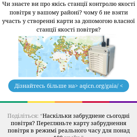
Чи знаєте ви про якісь станції контролю якості
повітря у вашому районі?
чому б не взяти
участь у створенні карти за допомогою власної
станції якості повітря?
Дізнайтесь більше на
> aqicn.org/gaia/ <
Поділіться: “
Наскільки забруднене сьогодні
повітря? Перегляньте карту забруднення
повітря в режимі реального часу для понад