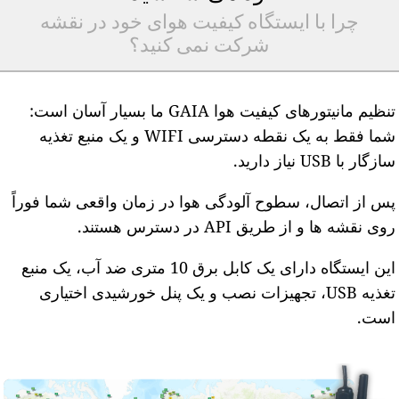
چرا با ایستگاه کیفیت هوای خود در نقشه
شرکت نمی کنید؟
تنظیم مانیتورهای کیفیت هوا GAIA ما بسیار آسان است:
شما فقط به یک نقطه دسترسی WIFI و یک منبع تغذیه
ازگار با USB نیاز دارید.
س از اتصال، سطوح آلودگی هوا در زمان واقعی شما فوراً
وی نقشه ها و از طریق API در دسترس هستند.
این ایستگاه دارای یک کابل برق 10 متری ضد آب، یک منبع
تغذیه USB، تجهیزات نصب و یک پنل خورشیدی اختیاری
ست.