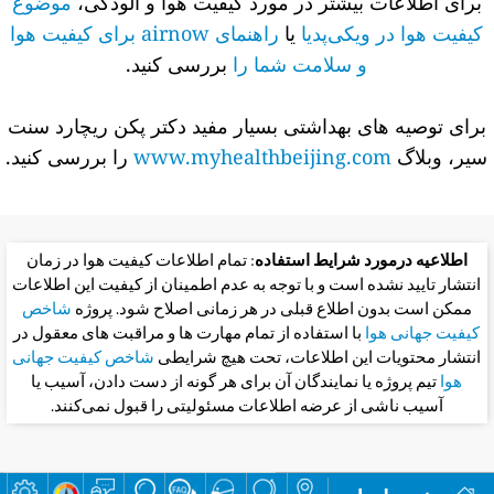
برای اطلاعات بیشتر در مورد کیفیت هوا و آلودگی،
موضوع
کیفیت هوا در ویکی‌پدیا
یا
راهنمای airnow برای کیفیت هوا
و سلامت شما را
بررسی کنید.
برای توصیه های بهداشتی بسیار مفید دکتر پکن ریچارد سنت
سیر، وبلاگ
www.myhealthbeijing.com
را بررسی کنید.
اطلاعیه درمورد شرایط استفاده
: تمام اطلاعات کیفیت هوا در زمان
انتشار تایید نشده است و با توجه به عدم اطمینان از کیفیت این اطلاعات
ممکن است بدون اطلاع قبلی در هر زمانی اصلاح شود. پروژه
شاخص
کیفیت جهانی هوا
با استفاده از تمام مهارت ها و مراقبت های معقول در
انتشار محتویات این اطلاعات، تحت هیچ شرایطی
شاخص کیفیت جهانی
هوا
تیم پروژه یا نمایندگان آن برای هر گونه از دست دادن، آسیب یا
آسیب ناشی از عرضه اطلاعات مسئولیتی را قبول نمی‌کنند.