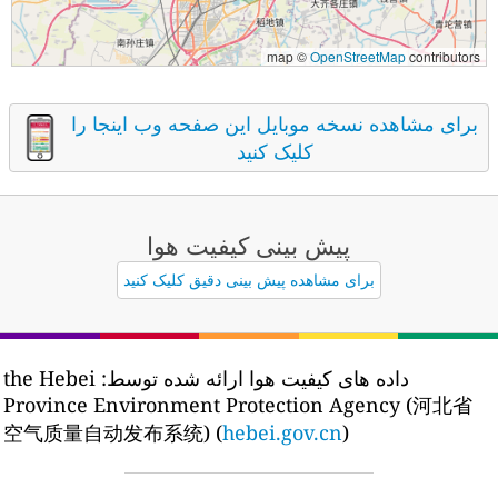
map ©
OpenStreetMap
contributors
برای مشاهده نسخه موبایل این صفحه وب اینجا را
کلیک کنید
پیش بینی کیفیت هوا
برای مشاهده پیش بینی دقیق کلیک کنید
داده های کیفیت هوا ارائه شده توسط:
the Hebei
Province Environment Protection Agency (河北省
空气质量自动发布系统) (
hebei.gov.cn
)