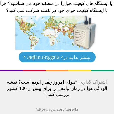
یا ایستگاه های کیفیت هوا را در منطقه خود می شناسید؟
چرا
با ایستگاه کیفیت هوای خود در نقشه شرکت نمی کنید؟
بیشتر بدانید در
> aqicn.org/gaia/ <
اشتراک گذاری: “
هوای امروز چقدر آلوده است؟ نقشه
آلودگی هوا در زمان واقعی را برای بیش از 100 کشور
بررسی کنید.
”
https://aqicn.org/here/fa/