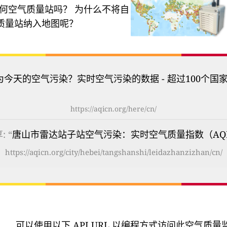
何空气质量站吗？
为什么不将自
质量站纳入地图呢？
为今天的空气污染？实时空气污染的数据 - 超过100个国
https://aqicn.org/here/cn/
: “
唐山市雷达站子站空气污染：实时空气质量指数（AQ
https://aqicn.org/city/hebei/tangshanshi/leidazhanzizhan/cn/
可以使用以下 API URL 以编程方式访问此空气质