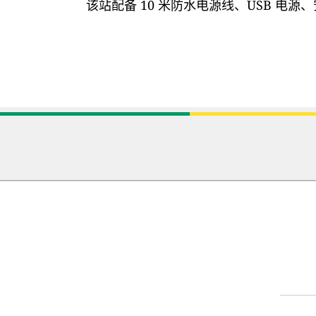
该站配备 10 米防水电源线、USB 电