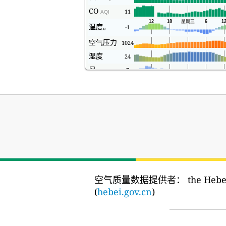
CO
11
AQI
温度。
-1
空气压力
1024
湿度
24
风
7
空气质量数据提供者：
the Heb
(
hebei.gov.cn
)