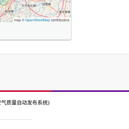
map ©
OpenStreetMap
contributors
 (河北省空气质量自动发布系统)