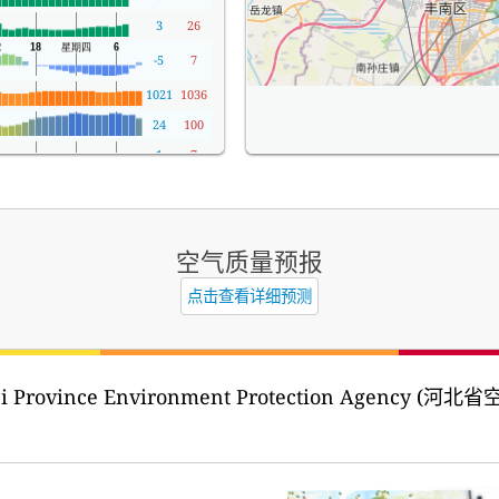
3
26
-5
7
1021
1036
24
100
1
7
空气质量预报
点击查看详细预测
ei Province Environment Protection Agency