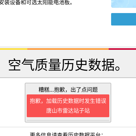
源、安装设备和可选太阳能电池板。
空气质量历史数据。
糟糕...抱歉，出了点问题
抱歉，加载历史数据时发生错误
唐山市雷达站子站
更多信息请查看历史数据平台：