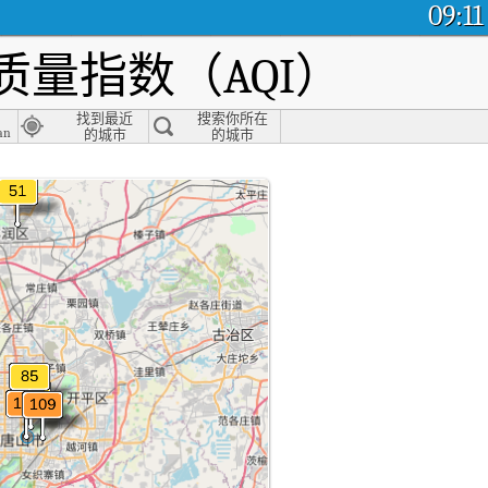
09:11
量指数（AQI）
找到最近
搜索你所在
an
的城市
的城市