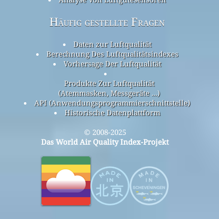
Häufig gestellte Fragen
Daten zur Luftqualität
Berechnung Des Luftqualitätsindexes
Vorhersage Der Luftqualität
Produkte Zur Luftqualität
(Atemmasken, Messgeräte ...)
API (Anwendungsprogrammierschnittstelle)
Historische Datenplattform
© 2008-2025
Das World Air Quality Index-Projekt