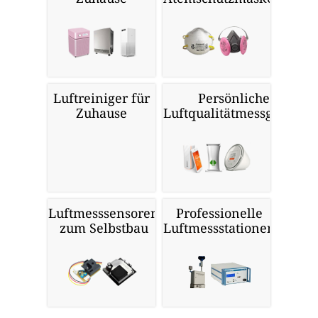
Luftreiniger für
Persönliche
Zuhause
Luftqualitätmessgeräte
Luftmesssensoren
Professionelle
zum Selbstbau
Luftmessstationen