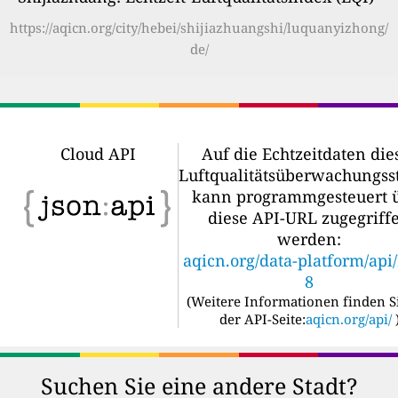
https://aqicn.org/city/hebei/shijiazhuangshi/luquanyizhong/
de/
Cloud API
Auf die Echtzeitdaten die
Luftqualitätsüberwachungss
kann programmgesteuert 
diese API-URL zugegriff
werden:
aqicn.org/data-platform/api
8
(
Weitere Informationen finden S
der API-Seite:
aqicn.org/api/
Suchen Sie eine andere Stadt?