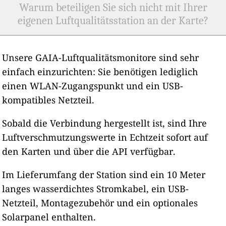
Warum beteiligen Sie sich nicht mit Ihrer
eigenen Luftqualitätsstation an der Karte?
Unsere GAIA-Luftqualitätsmonitore sind sehr
einfach einzurichten: Sie benötigen lediglich
einen WLAN-Zugangspunkt und ein USB-
kompatibles Netzteil.
Sobald die Verbindung hergestellt ist, sind Ihre
Luftverschmutzungswerte in Echtzeit sofort auf
den Karten und über die API verfügbar.
Im Lieferumfang der Station sind ein 10 Meter
langes wasserdichtes Stromkabel, ein USB-
Netzteil, Montagezubehör und ein optionales
Solarpanel enthalten.