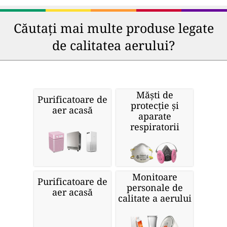
Căutați mai multe produse legate
de calitatea aerului?
Măști de
Purificatoare de
protecție și
aer acasă
aparate
respiratorii
Monitoare
Purificatoare de
personale de
aer acasă
calitate a aerului