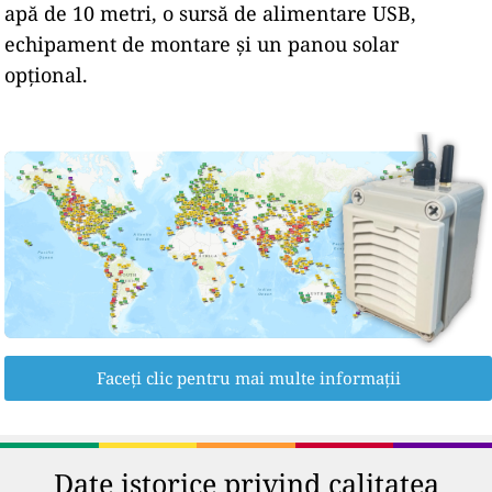
apă de 10 metri, o sursă de alimentare USB,
echipament de montare și un panou solar
opțional.
Faceți clic pentru mai multe informații
Date istorice privind calitatea