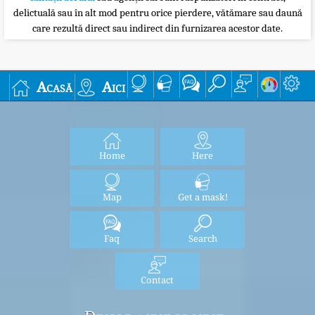
delictuală sau în alt mod pentru orice pierdere, vătămare sau daună
care rezultă direct sau indirect din furnizarea acestor date.
Acasă
Aici
Home
Here
Map
Get a mask!
Faq
Search
Contact