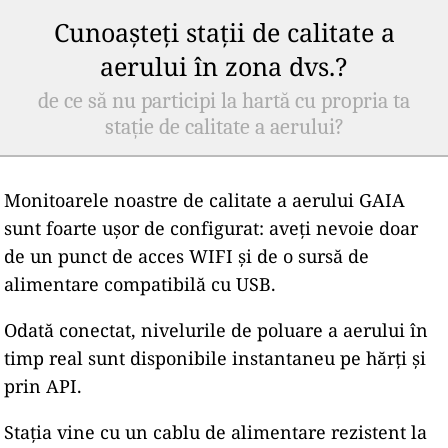
Cunoașteți stații de calitate a
aerului în zona dvs.?
de ce să nu participi la hartă cu propria ta
stație de calitate a aerului?
Monitoarele noastre de calitate a aerului GAIA
sunt foarte ușor de configurat: aveți nevoie doar
de un punct de acces WIFI și de o sursă de
alimentare compatibilă cu USB.
Odată conectat, nivelurile de poluare a aerului în
timp real sunt disponibile instantaneu pe hărți și
prin API.
Stația vine cu un cablu de alimentare rezistent la