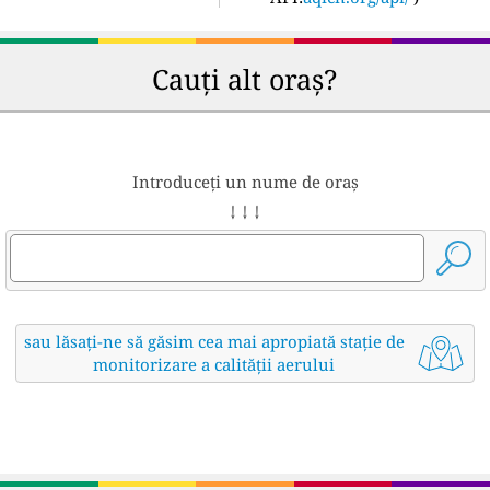
Cauți alt oraș?
Introduceți un nume de oraș
↓ ↓ ↓
sau lăsați-ne să găsim cea mai apropiată stație de
monitorizare a calității aerului