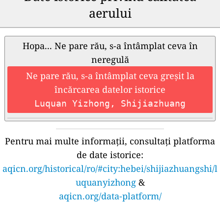
aerului
Hopa... Ne pare rău, s-a întâmplat ceva în
neregulă
Ne pare rău, s-a întâmplat ceva greșit la
încărcarea datelor istorice
Luquan Yizhong, Shijiazhuang
Pentru mai multe informații, consultați platforma
de date istorice:
aqicn.org/historical/ro/#city:hebei/shijiazhuangshi/l
uquanyizhong
&
aqicn.org/data-platform/