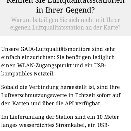
in Ihrer Gegend?
Warum beteiligen Sie sich nicht mit Ihrer
eigenen Luftqualitätsstation an der Karte?
Unsere GAIA-Luftqualitätsmonitore sind sehr
einfach einzurichten: Sie benötigen lediglich
einen WLAN-Zugangspunkt und ein USB-
kompatibles Netzteil.
Sobald die Verbindung hergestellt ist, sind Ihre
Luftverschmutzungswerte in Echtzeit sofort auf
den Karten und über die API verfügbar.
Im Lieferumfang der Station sind ein 10 Meter
langes wasserdichtes Stromkabel, ein USB-