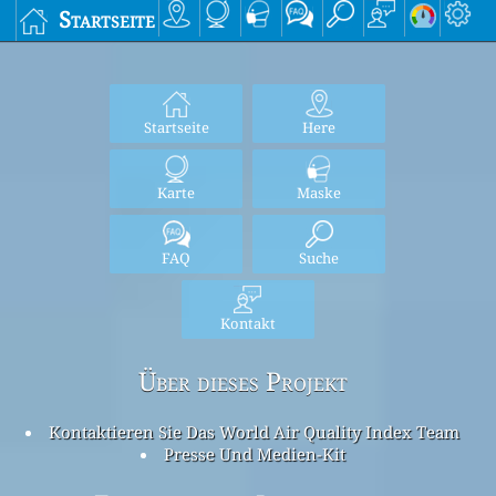
Startseite
Startseite
Here
Karte
Maske
FAQ
Suche
Kontakt
Über dieses Projekt
Kontaktieren Sie Das World Air Quality Index Team
Presse Und Medien-Kit