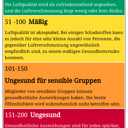
Die Luftqualität wird als zufriedenstellend angesehen,
und die Luftverschmutzung birgt wenig oder kein Risiko.
51 -100
Mäßig
Luftqualität ist akzeptabel; Bei einigen Schadstoffen kann
es jedoch für eine sehr kleine Anzahl von Personen, die
gegenüber Luftverschmutzung ungewöhnlich
empfindlich sind, zu einem mäßigen Gesundheitsrisiko
kommen.
101-150
Ungesund für sensible Gruppen
Mitglieder von sensiblen Gruppen können
gesundheitliche Auswirkungen haben. Die breite
Öffentlichkeit wird wahrscheinlich nicht betroffen sein.
151-200
Ungesund
Gesundheitliche Auswirkungen sind für jeden spürbar;