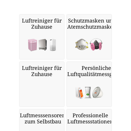
Luftreiniger für
Schutzmasken und
Zuhause
Atemschutzmasken
Luftreiniger für
Persönliche
Zuhause
Luftqualitätmessgeräte
Luftmesssensoren
Professionelle
zum Selbstbau
Luftmessstationen