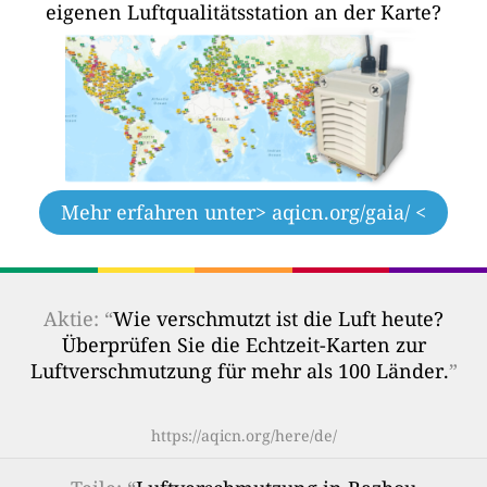
eigenen Luftqualitätsstation an der Karte?
Mehr erfahren unter
> aqicn.org/gaia/ <
Aktie: “
Wie verschmutzt ist die Luft heute?
Überprüfen Sie die Echtzeit-Karten zur
Luftverschmutzung für mehr als 100 Länder.
”
https://aqicn.org/here/de/