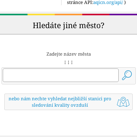
stránce API:
aqicn.org/api/
)
Hledáte jiné město?
Zadejte název města
↓ ↓ ↓
nebo nám nechte vyhledat nejbližší stanici pro
sledování kvality ovzduší