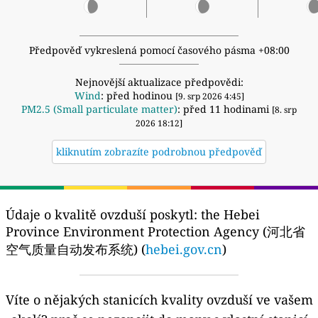
Předpověď vykreslená pomocí časového pásma +08:00
Nejnovější aktualizace předpovědi:
Wind
: před hodinou
[9. srp 2026 4:45]
PM2.5 (Small particulate matter)
: před 11 hodinami
[8. srp
2026 18:12]
kliknutím zobrazíte podrobnou předpověď
Údaje o kvalitě ovzduší poskytl:
the Hebei
Province Environment Protection Agency (河北省
空气质量自动发布系统) (
hebei.gov.cn
)
Víte o nějakých stanicích kvality ovzduší ve vašem