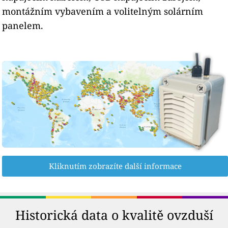
montážním vybavením a volitelným solárním
panelem.
Kliknutím zobrazíte další informace
Historická data o kvalitě ovzduší