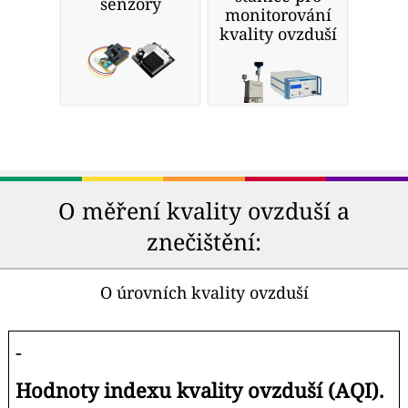
senzory
monitorování
kvality ovzduší
O měření kvality ovzduší a
znečištění:
O úrovních kvality ovzduší
-
Hodnoty indexu kvality ovzduší (AQI).