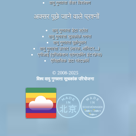
वायु गुणवत्ता सेंसर विश्लेषण
अक्सर पूछे जाने वाले प्रश्नों
वायु गुणवत्ता डेटा स्रोत
वायु गुणवत्ता सूचकांक गणना
वायु गुणवत्ता पूर्वानुमान
वायु गुणवत्ता उत्पाद (मास्क, मॉनिटर...)
एपीआई (एप्लिकेशन प्रोग्रामिंग इंटरफ़ेस)
ऐतिहासिक डेटा प्लेटफ़ॉर्म
© 2008-2025
विश्व वायु गुणवत्ता सूचकांक परियोजना