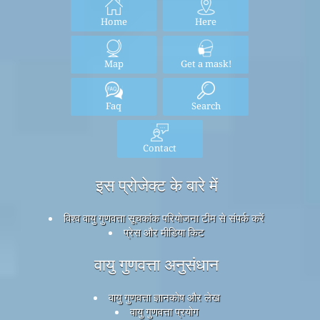
Home
Here
Map
Get a mask!
Faq
Search
Contact
इस प्रोजेक्ट के बारे में
विश्व वायु गुणवत्ता सूचकांक परियोजना टीम से संपर्क करें
प्रेस और मीडिया किट
वायु गुणवत्ता अनुसंधान
वायु गुणवत्ता ज्ञानकोष और लेख
वायु गुणवत्ता प्रयोग