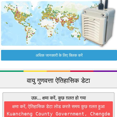
अधिक जानकारी के लिए क्लिक करें
वायु गुणवत्ता ऐतिहासिक डेटा
उफ़... क्षमा करें, कुछ ग़लत हो गया
क्षमा करें, ऐतिहासिक डेटा लोड करते समय कुछ ग़लत हुआ
Kuancheng County Government, Chengde