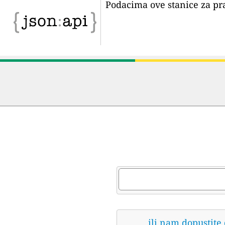
Podacima ove stanice za pr
ili nam dopustite