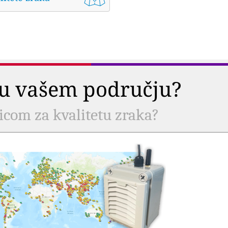
a u vašem području?
nicom za kvalitetu zraka?