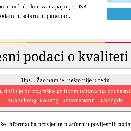
tpornim kabelom za napajanje, USB
dodatnim solarnim panelom.
esni podaci o kvaliteti
Ups... Žao nam je, nešto nije u redu
, došlo je do pogreške prilikom učitavanja povijesn
Kuancheng County Government, Chengde
iše informacija provjerite platformu povijesnih poda