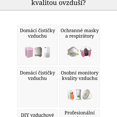
kvalitou ovzduší?
Domácí čističky
Ochranné masky
vzduchu
a respirátory
Domácí čističky
Osobní monitory
vzduchu
kvality vzduchu
Profesionální
DIY vzduchové