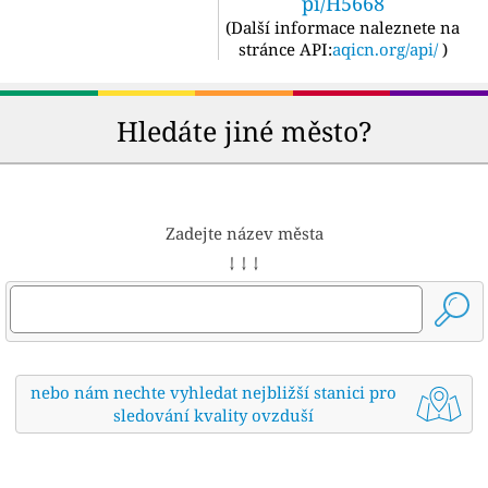
pi/H5668
(
Další informace naleznete na
stránce API:
aqicn.org/api/
)
Hledáte jiné město?
Zadejte název města
↓ ↓ ↓
nebo nám nechte vyhledat nejbližší stanici pro
sledování kvality ovzduší