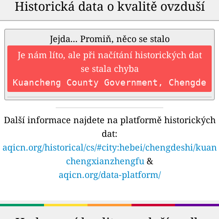
Historická data o kvalitě ovzduší
Jejda... Promiň, něco se stalo
Je nám líto, ale při načítání historických dat
se stala chyba
Kuancheng County Government, Chengde
Další informace najdete na platformě historických
dat:
aqicn.org/historical/cs/#city:hebei/chengdeshi/kuan
chengxianzhengfu
&
aqicn.org/data-platform/