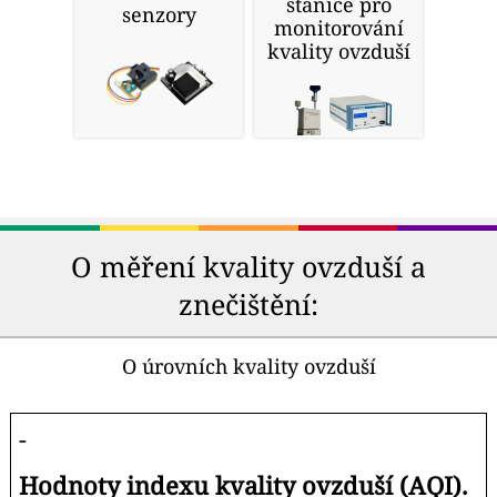
stanice pro
senzory
monitorování
kvality ovzduší
O měření kvality ovzduší a
znečištění:
O úrovních kvality ovzduší
-
Hodnoty indexu kvality ovzduší (AQI).