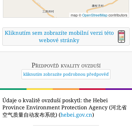
map ©
OpenStreetMap
contributors
Kliknutím sem zobrazíte mobilní verzi této
webové stránky
Předpověď kvality ovzduší
kliknutím zobrazíte podrobnou předpověď
Údaje o kvalitě ovzduší poskytl:
the Hebei
Province Environment Protection Agency (河北省
空气质量自动发布系统) (
hebei.gov.cn
)