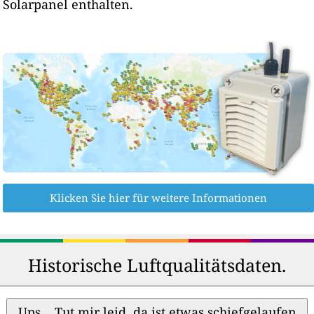
Solarpanel enthalten.
Klicken Sie hier für weitere Informationen
Historische Luftqualitätsdaten.
Ups... Tut mir leid, da ist etwas schiefgelaufen