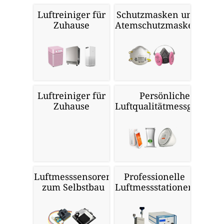
Luftreiniger für
Schutzmasken und
Zuhause
Atemschutzmasken
Luftreiniger für
Persönliche
Zuhause
Luftqualitätmessgeräte
Luftmesssensoren
Professionelle
zum Selbstbau
Luftmessstationen