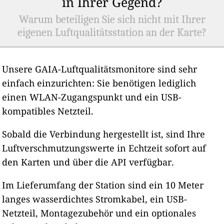
in Ihrer Gegend?
Warum beteiligen Sie sich nicht mit Ihrer
eigenen Luftqualitätsstation an der Karte?
Unsere GAIA-Luftqualitätsmonitore sind sehr
einfach einzurichten: Sie benötigen lediglich
einen WLAN-Zugangspunkt und ein USB-
kompatibles Netzteil.
Sobald die Verbindung hergestellt ist, sind Ihre
Luftverschmutzungswerte in Echtzeit sofort auf
den Karten und über die API verfügbar.
Im Lieferumfang der Station sind ein 10 Meter
langes wasserdichtes Stromkabel, ein USB-
Netzteil, Montagezubehör und ein optionales