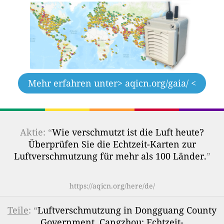
Mehr erfahren unter
> aqicn.org/gaia/ <
Aktie: “
Wie verschmutzt ist die Luft heute?
Überprüfen Sie die Echtzeit-Karten zur
Luftverschmutzung für mehr als 100 Länder.
”
https://aqicn.org/here/de/
Teile
: “
Luftverschmutzung in Dongguang County
Government, Cangzhou: Echtzeit-