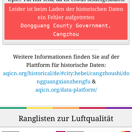
Leider ist beim Laden der historischen Daten
ein Fehler aufgetreten
Dongguang County Government,
Cangzhou
Weitere Informationen finden Sie auf der
Plattform für historische Daten:
aqicn.org/historical/de/#city:hebei/cangzhoushi/do
ngguangxianzhengfu
&
aqicn.org/data-platform/
Ranglisten zur Luftqualität