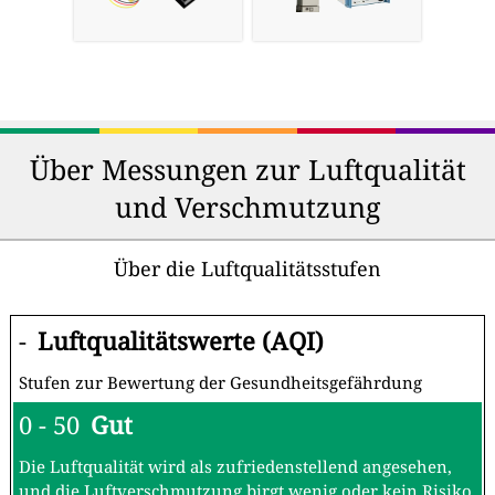
Über Messungen zur Luftqualität
und Verschmutzung
Über die Luftqualitätsstufen
-
Luftqualitätswerte (AQI)
Stufen zur Bewertung der Gesundheitsgefährdung
0 - 50
Gut
Die Luftqualität wird als zufriedenstellend angesehen,
und die Luftverschmutzung birgt wenig oder kein Risiko.