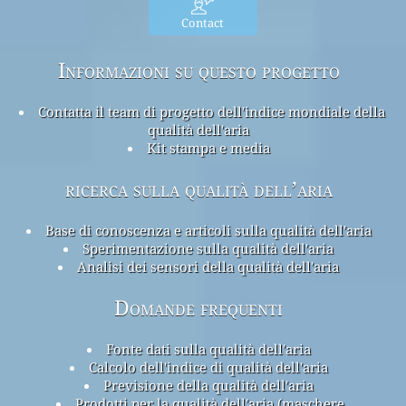
Contact
Informazioni su questo progetto
Contatta il team di progetto dell'indice mondiale della
qualità dell'aria
Kit stampa e media
ricerca sulla qualità dell’aria
Base di conoscenza e articoli sulla qualità dell'aria
Sperimentazione sulla qualità dell'aria
Analisi dei sensori della qualità dell'aria
Domande frequenti
Fonte dati sulla qualità dell'aria
Calcolo dell'indice di qualità dell'aria
Previsione della qualità dell'aria
Prodotti per la qualità dell'aria (maschere,