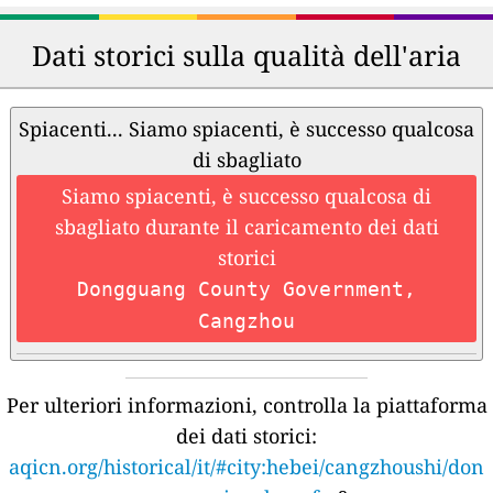
Dati storici sulla qualità dell'aria
Spiacenti... Siamo spiacenti, è successo qualcosa
di sbagliato
Siamo spiacenti, è successo qualcosa di
sbagliato durante il caricamento dei dati
storici
Dongguang County Government,
Cangzhou
Per ulteriori informazioni, controlla la piattaforma
dei dati storici:
aqicn.org/historical/it/#city:hebei/cangzhoushi/don