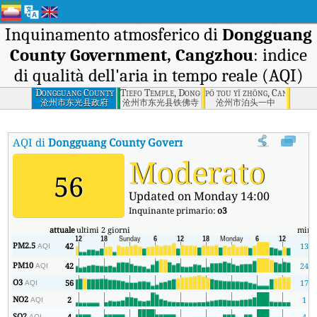
Inquinamento atmosferico di
Dongguang
County Government, Cangzhou
: indice
di qualità dell'aria in tempo reale (AQI)
Dongguang County
Tiefo Temple, Dongguang County, Cangzhou
pō tou yī zhōng, Cangzhou
Government,
沧州市东光县政府
沧州市东光县铁佛寺
沧州市泊头一中
Cangzhou
AQI di
Dongguang County Government, Cangzhou
:
Indice di 
Moderato
56
Updated on Monday 14:00
Inquinante primario:
o3
attuale
ultimi 2 giorni
min
PM2.5
42
13
AQI
PM10
42
24
AQI
O3
56
17
AQI
NO2
2
1
AQI
SO2
4
4
AQI