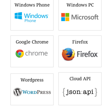
Windows Phone
Windows PC
Google Chrome
Firefox
Cloud API
Wordpress