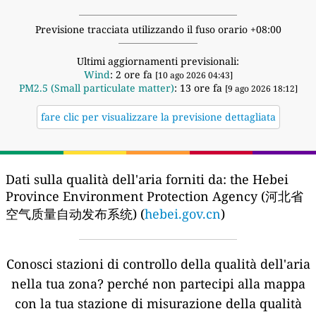
Previsione tracciata utilizzando il fuso orario +08:00
Ultimi aggiornamenti previsionali:
Wind
: 2 ore fa
[10 ago 2026 04:43]
PM2.5 (Small particulate matter)
: 13 ore fa
[9 ago 2026 18:12]
fare clic per visualizzare la previsione dettagliata
Dati sulla qualità dell'aria forniti da:
the Hebei
Province Environment Protection Agency (河北省
空气质量自动发布系统) (
hebei.gov.cn
)
Conosci stazioni di controllo della qualità dell'aria
nella tua zona?
perché non partecipi alla mappa
con la tua stazione di misurazione della qualità