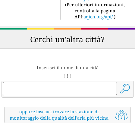
(
Per ulteriori informazioni,
controlla la pagina
API:
aqicn.org/api/
)
Cerchi un'altra città?
Inserisci il nome di una città
↓ ↓ ↓
oppure lasciaci trovare la stazione di
monitoraggio della qualità dell'aria più vicina