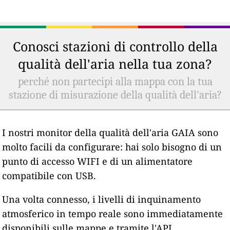
Conosci stazioni di controllo della
qualità dell'aria nella tua zona?
perché non partecipi alla mappa con la tua
stazione di misurazione della qualità dell'aria?
I nostri monitor della qualità dell'aria GAIA sono
molto facili da configurare: hai solo bisogno di un
punto di accesso WIFI e di un alimentatore
compatibile con USB.
Una volta connesso, i livelli di inquinamento
atmosferico in tempo reale sono immediatamente
disponibili sulle mappe e tramite l'API.