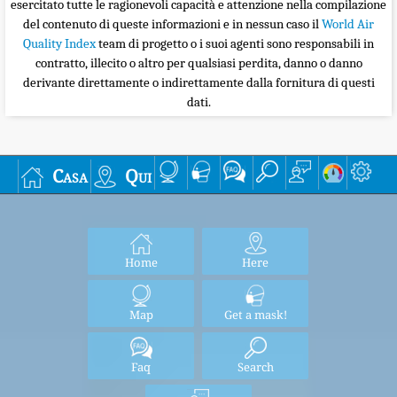
esercitato tutte le ragionevoli capacità e attenzione nella compilazione
del contenuto di queste informazioni e in nessun caso il
World Air
Quality Index
team di progetto o i suoi agenti sono responsabili in
contratto, illecito o altro per qualsiasi perdita, danno o danno
derivante direttamente o indirettamente dalla fornitura di questi
dati.
Casa
Qui
Home
Here
Map
Get a mask!
Faq
Search