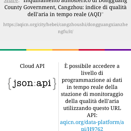
County Government, Cangzhou: indice di qualità
dell'aria in tempo reale (AQI)
”
https://aqicn.org/city/hebei/cangzhoushi/dongguangxianzhe
ngfu/it/
Cloud API
È possibile accedere a
livello di
programmazione ai dati
in tempo reale della
stazione di monitoraggio
della qualità dell'aria
utilizzando questo URL
API:
aqicn.org/data-platform/a
pi/H9762