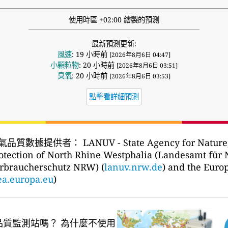
使用時區 +02:00 繪製的預測
最新預測更新:
風速
: 19 小時前
[2026年8月6日 04:47]
小顆粒物
: 20 小時前
[2026年8月6日 03:51]
臭氧
: 20 小時前
[2026年8月6日 03:53]
點擊看詳細預測
氣品質數據提供者：
LANUV - State Agency for Natur
otection of North Rhine Westphalia (Landesamt für
rbraucherschutz NRW) (
lanuv.nrw.de
) and the Eur
ea.europa.eu
)
品質監測站嗎？
為什麼不使用