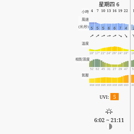
星期四 6
4
7
10
13
16
19
22
小時
風速
(米/秒)
5
5
5
6
6
7
4
溫度
18°
17°
22°
24°
26°
24°
18°
1
相對濕度
52
62
45
31
27
29
47
5
氣壓
1018
1019
1020
1019
1019
1020
1023
10
5
UVI:
6:02 ~ 21:11