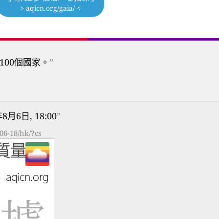
> aqicn.org/gaia/ <
100個國家。
”
年8月6日, 18:00
”
06-18/hk/?cs