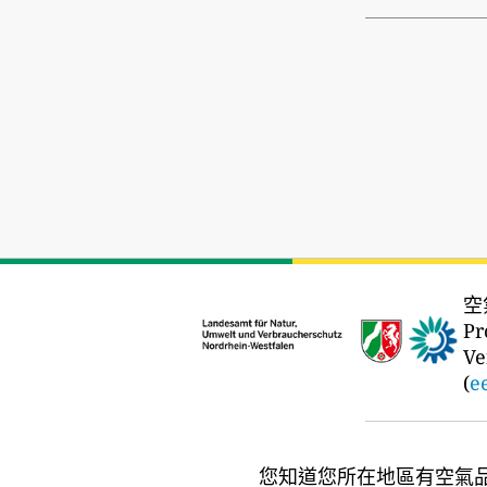
空
Pr
Ve
(
e
您知道您所在地區有空氣