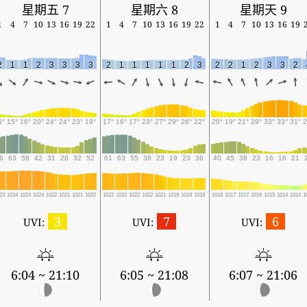
星期五 7
星期六 8
星期天 9
1
4
7
10
13
16
19
22
1
4
7
10
13
16
19
22
1
4
7
10
13
16
19
2
1
1
2
3
3
3
3
2
1
1
1
1
1
2
3
2
2
1
2
3
3
2
6°
15°
16°
20°
24°
24°
23°
19°
17°
16°
17°
23°
27°
29°
26°
22°
20°
19°
21°
29°
33°
33°
31°
2
6
63
58
42
31
28
32
52
61
63
55
38
23
19
23
36
40
45
38
23
16
16
21
23
1024
1024
1024
1022
1021
1021
1022
1022
1022
1022
1022
1021
1019
1019
1019
1018
1017
1017
1016
1015
1014
1014
1
3
7
6
UVI:
UVI:
UVI:
6:04 ~ 21:10
6:05 ~ 21:08
6:07 ~ 21:06