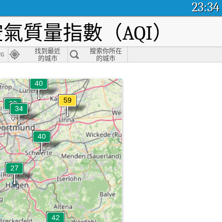
23:34
氣質量指數（AQI）
找到最近
搜索你所在
ng
的城市
的城市