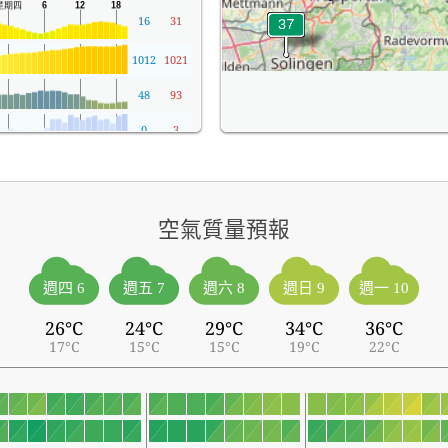
16
31
1012
1021
48
93
0
3
空氣質量預報
週四 6
週五 7
週六 8
週日 9
週一 10
26°C
24°C
29°C
34°C
36°C
17°C
15°C
15°C
19°C
22°C