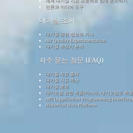
세계 대기질 지표 프로젝트 팀에 문의하기
언론과 미디어 도구
대기질 조사
대기질 관련 정보와 기사
Air Quality Experimentation
대기질 측정기 분석
자주 묻는 질문 (FAQ)
대기질 자료 출처
대기질 지표 계산
대기질 예보
대기오염 관련 제품(마스크, 대기오염도 측정
API (Application Programming Interface)
Historical Data Platform