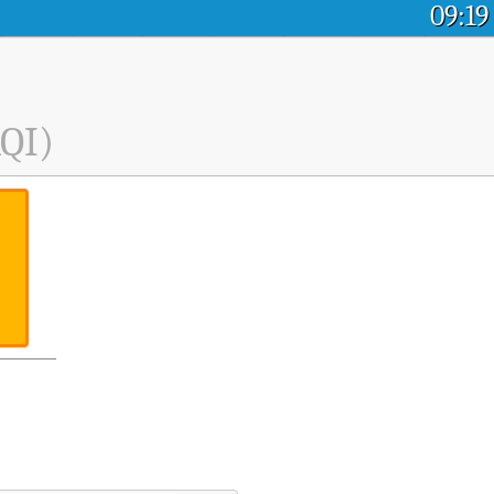
09:19
QI)