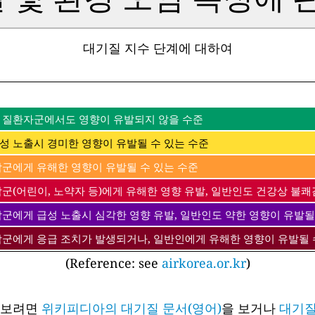
대기질 지수 단계에 대하여
 질환자군에서도 영향이 유발되지 않을 수준
성 노출시 경미한 영향이 유발될 수 있는 수준
감군에게 유해한 영향이 유발될 수 있는 수준
군(어린이, 노약자 등)에게 유해한 영향 유발, 일반인도 건강상 불쾌
감군에게 급성 노출시 심각한 영향 유발, 일반인도 약한 영향이 유발될
감군에게 응급 조치가 발생되거나, 일반인에게 유해한 영향이 유발될 
(Reference: see
airkorea.or.kr
)
아보려면
위키피디아의 대기질 문서(영어)
을 보거나
대기질