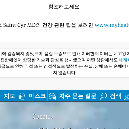
참조해보세요.
 Saint Cyr MD의 건강 관련 팁을 보려면
www.myhealt
당시에 검증되지 않았으며, 품질 보증으로 인해 이러한 데이터는 예고없이
편집함에있어 합당한 기술과 관심을 행사했으며 어떤 상황에서도
세계 대
급으로 인해 직접 또는 간접적으로 발생하는 손실, 상해 또는 손해에 
지 않습니다.
지도
마스크
자주 묻는 질문
검색
Credits