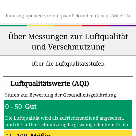
Ranking updated vor ein paar Sekunden
(8. Aug. 2026 19:35)
Über Messungen zur Luftqualität
und Verschmutzung
Über die Luftqualitätsstufen
-
Luftqualitätswerte (AQI)
Stufen zur Bewertung der Gesundheitsgefährdung
0 - 50
Gut
Die Luftqualität wird als zufriedenstellend angesehen,
und die Luftverschmutzung birgt wenig oder kein Risiko.