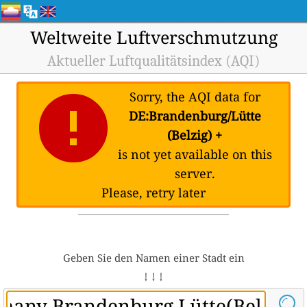
Weltweite Luftverschmutzung
Aktueller Luftqualitätsindex (AQI)
Sorry, the AQI data for
DE:Brandenburg/Lütte
(Belzig) +
is not yet available on this
server.
Please, retry later
Geben Sie den Namen einer Stadt ein
↓ ↓ ↓