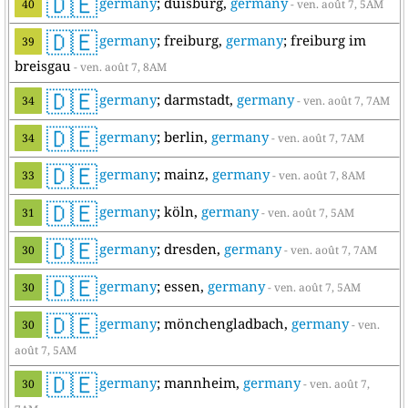
🇩🇪
germany
; duisburg,
germany
40
- ven. août 7, 5AM
🇩🇪
germany
; freiburg,
germany
; freiburg im
39
breisgau
- ven. août 7, 8AM
🇩🇪
germany
; darmstadt,
germany
34
- ven. août 7, 7AM
🇩🇪
germany
; berlin,
germany
34
- ven. août 7, 7AM
🇩🇪
germany
; mainz,
germany
33
- ven. août 7, 8AM
🇩🇪
germany
; köln,
germany
31
- ven. août 7, 5AM
🇩🇪
germany
; dresden,
germany
30
- ven. août 7, 7AM
🇩🇪
germany
; essen,
germany
30
- ven. août 7, 5AM
🇩🇪
germany
; mönchengladbach,
germany
30
- ven.
août 7, 5AM
🇩🇪
germany
; mannheim,
germany
30
- ven. août 7,