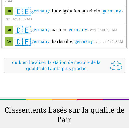
7AM
🇩🇪
germany
; ludwigshafen am rhein,
germany
30
-
ven. août 7, 7AM
🇩🇪
germany
; aachen,
germany
30
- ven. août 7, 7AM
🇩🇪
germany
; karlsruhe,
germany
29
- ven. août 7, 8AM
ou bien localiser la station de mesure de la
qualité de l'air la plus proche
Classements basés sur la qualité de
l'air