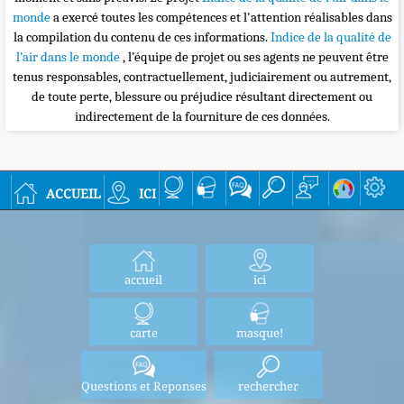
monde
a exercé toutes les compétences et l'attention réalisables dans
la compilation du contenu de ces informations.
Indice de la qualité de
l’air dans le monde
, l’équipe de projet ou ses agents ne peuvent être
tenus responsables, contractuellement, judiciairement ou autrement,
de toute perte, blessure ou préjudice résultant directement ou
indirectement de la fourniture de ces données.
accueil
ici
accueil
ici
carte
masque!
Questions et Reponses
rechercher