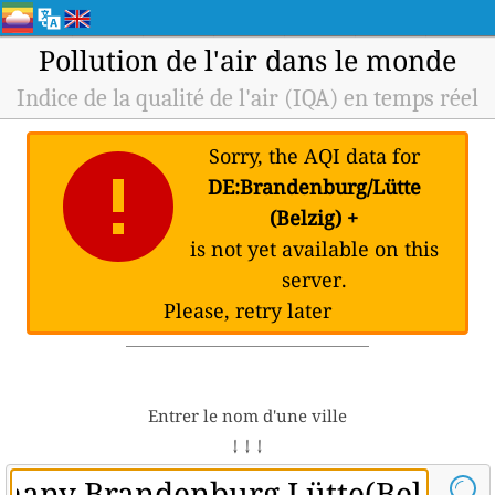
Pollution de l'air dans le monde
Indice de la qualité de l'air (IQA) en temps réel
Sorry, the AQI data for
DE:Brandenburg/Lütte
(Belzig) +
is not yet available on this
server.
Please, retry later
Entrer le nom d'une ville
↓ ↓ ↓