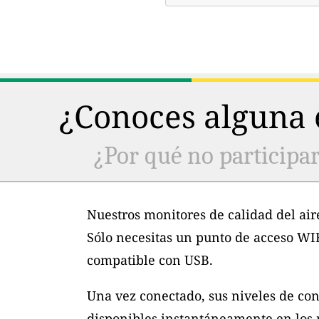
¿Conoces alguna e
¿Por qué no participar
Nuestros monitores de calidad del air
Sólo necesitas un punto de acceso WI
compatible con USB.
Una vez conectado, sus niveles de con
disponibles instantáneamente en los m