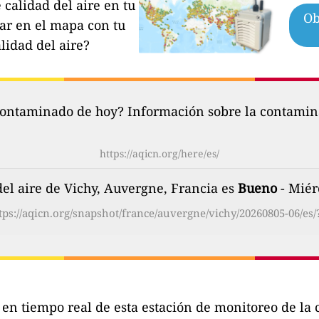
calidad del aire en tu
Ob
par en el mapa con tu
lidad del aire?
contaminado de hoy? Información sobre la contamina
https://aqicn.org/here/es/
del aire de Vichy, Auvergne, Francia es
Bueno
- Miér
tps://aqicn.org/snapshot/france/auvergne/vichy/20260805-06/es/
s en tiempo real de esta estación de monitoreo de l