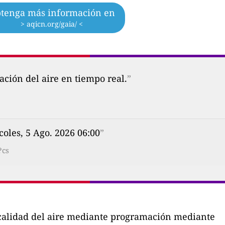
tenga más información en
> aqicn.org/gaia/ <
ción del aire en tiempo real.
”
coles, 5 Ago. 2026 06:00
”
?cs
a calidad del aire mediante programación mediante