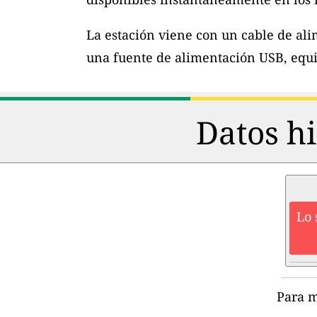
La estación viene con un cable de al
una fuente de alimentación USB, equi
Datos hi
Lo 
Para m