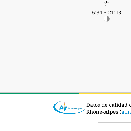
6:34 ~ 21:13
Datos de calidad 
Rhône-Alpes (
atm