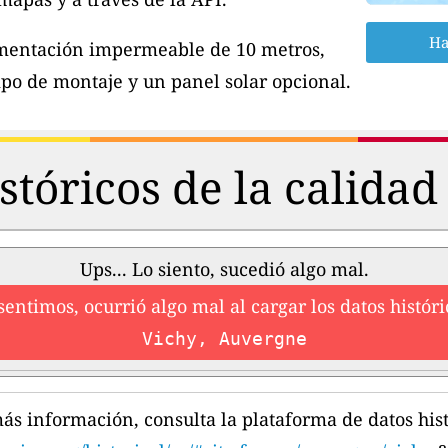
Ha
imentación impermeable de 10 metros,
po de montaje y un panel solar opcional.
stóricos de la calidad 
Ups... Lo siento, sucedió algo mal.
sentimos, ocurrió algo mal al cargar los datos históri
Vichy, Auvergne
ás información, consulta la plataforma de datos hist