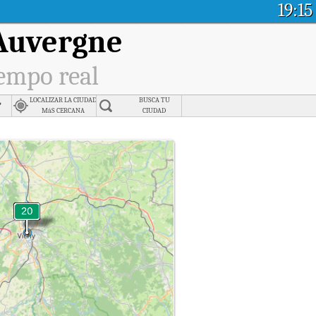
19:15
 Auvergne
iempo real
,
LOCALIZAR LA CIUDAD
BUSCA TU
MáS CERCANA
CIUDAD