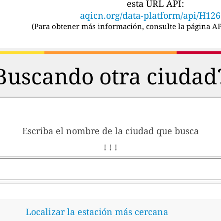
esta URL API:
aqicn.org/data-platform/api/H12
(
Para obtener más información, consulte la página AP
Buscando otra ciudad
Escriba el nombre de la ciudad que busca
↓ ↓ ↓
Localizar la estación más cercana