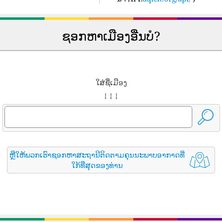
ຊອກຫາເມືອງອື່ນບໍ?
ໃສ່ຊື່ເມືອງ
↓ ↓ ↓
ຫຼືໃຫ້ພວກເຮົາຊອກຫາສະຖານີຕິດຕາມຄຸນນະພາບອາກາດທີ່
ໃກ້ທີ່ສຸດຂອງທ່ານ