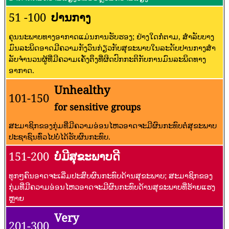
51 -100
ປານກາງ
ຄຸນນະພາບທາງອາກາດແມ່ນການຮັບຮອງ; ຢ່າງໃດກໍ່ຕາມ, ສໍາລັບບາງ
ມົນລະພິດອາດມີຄວາມກັງວົນກ່ຽວກັບສຸຂະພາບໃນລະດັບປານກາງສໍາ
ລັບຈໍານວນຜູ້ທີ່ມີຄວາມເຄັ່ງຕຶງທີ່ຜິດປົກກະຕິກັບການມົນລະພິດທາງ
ອາກາດ.
Unhealthy
101-150
for sensitive groups
ສະມາຊິກຂອງກຸ່ມທີ່ມີຄວາມອ່ອນໄຫວອາດຈະມີຜົນກະທົບຕໍ່ສຸຂະພາບ
ປະຊາຊົນທົ່ວໄປບໍ່ໄດ້ຮັບຜົນກະທົບ.
151-200
ບໍ່ມີສຸຂະພາບດີ
ທຸກໆຄົນອາດຈະເລີ່ມປະສົບຜົນກະທົບດ້ານສຸຂະພາບ; ສະມາຊິກຂອງ
ກຸ່ມທີ່ມີຄວາມອ່ອນໄຫວອາດຈະມີຜົນກະທົບດ້ານສຸຂະພາບທີ່ຮ້າຍແຮງ
ຫຼາຍ
Very
201-300