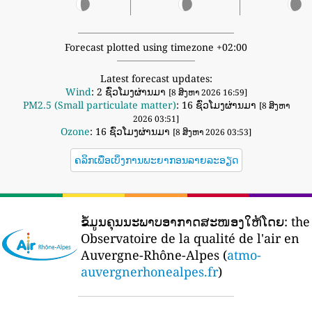
Forecast plotted using timezone +02:00
Latest forecast updates:
Wind
: 2 ຊົ່ວໂມງຜ່ານມາ
[8 ສິງຫາ 2026 16:59]
PM2.5 (Small particulate matter)
: 16 ຊົ່ວໂມງຜ່ານມາ
[8 ສິງຫາ
2026 03:51]
Ozone
: 16 ຊົ່ວໂມງຜ່ານມາ
[8 ສິງຫາ 2026 03:53]
ຄລິກເພື່ອເບິ່ງການພະຍາກອນລາຍລະອຽດ
ຂໍ້ມູນຄຸນນະພາບອາກາດສະໜອງໃຫ້ໂດຍ:
the
Observatoire de la qualité de l'air en
Auvergne-Rhône-Alpes (
atmo-
auvergnerhonealpes.fr
)