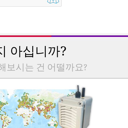
지 아십니까?
해보시는 건 어떨까요?