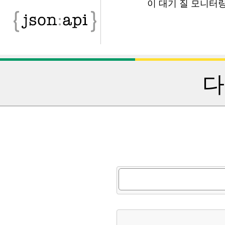
이 대기 질 모니터
다