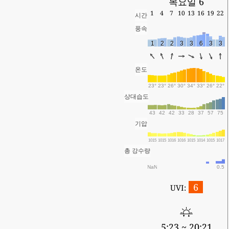
목요일 6
1
4
7
10
13
16
19
22
시간
풍속
1
2
2
3
3
6
3
3
온도
23°
23°
26°
30°
34°
33°
26°
22°
상대습도
43
42
42
33
28
37
57
75
기압
1015
1015
1016
1016
1015
1014
1015
1017
총 강수량
NaN
0.5
6
UVI:
5:23 ~ 20:21