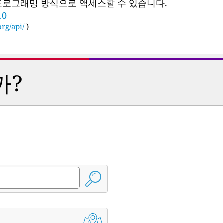
 프로그래밍 방식으로 액세스할 수 있습니다.
10
rg/api/
)
까?