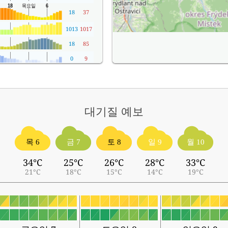
18
37
1013
1017
18
85
0
9
대기질
예보
목 6
금 7
토 8
일 9
월 10
34°C
25°C
26°C
28°C
33°C
21°C
18°C
15°C
14°C
19°C