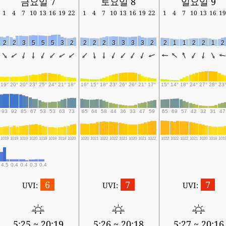
금요일 7
토요일 8
일요일 9
1
4
7
10
13
16
19
22
1
4
7
10
13
16
19
22
1
4
7
10
13
16
19
2
2
3
5
5
5
3
2
2
2
2
3
3
3
3
2
2
1
1
2
2
1
2
19°
20°
20°
23°
25°
24°
21°
18°
16°
15°
18°
23°
26°
26°
21°
17°
15°
14°
18°
24°
27°
28°
23
93
92
85
67
53
53
63
73
65
64
58
44
36
33
47
59
65
69
57
42
32
31
47
1019
1019
1019
1020
1019
1018
1018
1020
1020
1021
1022
1022
1021
1020
1021
1022
1022
1022
1022
1021
1020
1018
101
4.5
0.4
0.4
0.3
0.4
6
7
7
UVI:
UVI:
UVI:
5:25 ~ 20:19
5:26 ~ 20:18
5:27 ~ 20:16