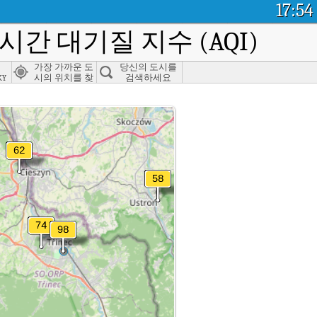
17:54
실시간 대기질 지수 (AQI)
가장 가까운 도
당신의 도시를
ky
시의 위치를 찾
검색하세요
으세요