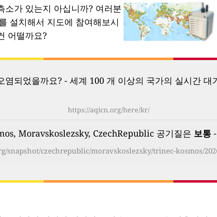
측소가 있는지 아십니까?
여러분
소를 설치해서 지도에 참여해보시
건 어떨까요?
염되었을까요? - 세계 100 개 이상의 국가의 실시간 대
https://aqicn.org/here/kr/
mos, Moravskoslezsky, CzechRepublic 공기질은
보통
-
org/snapshot/czechrepublic/moravskoslezsky/trinec-kosmos/202