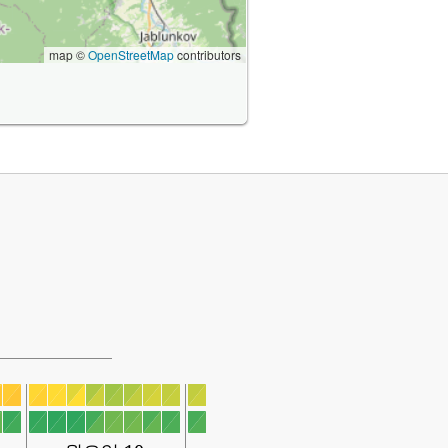
map ©
OpenStreetMap
contributors