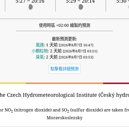
5:27 ~ 20:16
5:29 ~ 20:14
5:30 
使用時區 +02:00 繪製的預測
最新預測更新:
風速
: 1 天前
[2026年8月7日 16:47]
小顆粒物
: 2 天前
[2026年8月7日 03:51]
臭氧
: 2 天前
[2026年8月7日 03:53]
點擊看詳細預測
he Czech Hydrometeorological Institute (Český hydr
or NO
(nitrogen dioxide) and SO
(sulfur dioxide) are taken fr
2
2
Moravskoslezsky