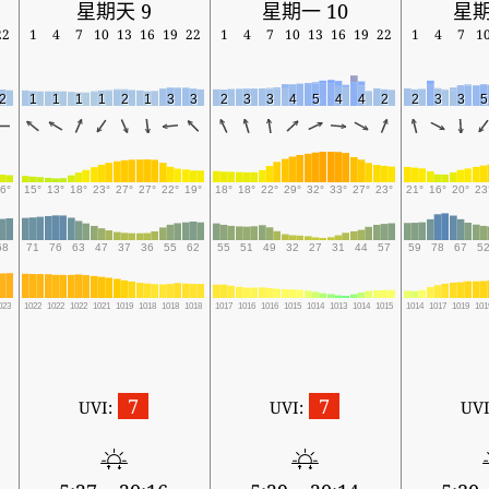
星期天 9
星期一 10
星期
22
1
4
7
10
13
16
19
22
1
4
7
10
13
16
19
22
1
4
7
1
2
1
1
1
1
2
1
3
3
2
3
3
4
5
4
4
2
2
3
3
5
6°
15°
13°
18°
23°
27°
27°
22°
19°
18°
18°
22°
29°
32°
33°
27°
23°
21°
16°
20°
23
68
71
76
63
47
37
36
55
62
55
51
49
32
27
31
44
57
59
78
67
5
023
1022
1022
1022
1021
1019
1018
1018
1018
1017
1016
1016
1015
1014
1013
1014
1015
1014
1017
1019
101
7
7
UVI:
UVI:
UVI