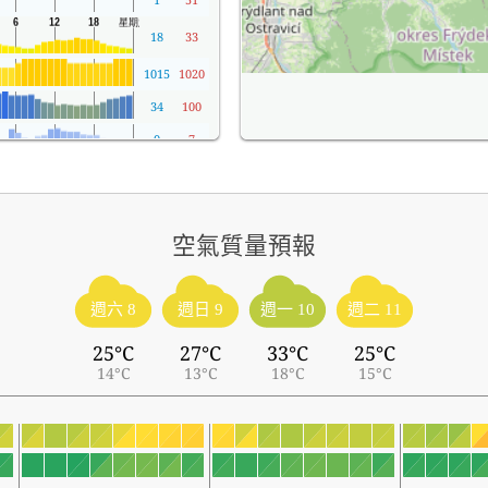
18
33
1015
1020
34
100
0
7
空氣質量預報
週六 8
週日 9
週一 10
週二 11
25°C
27°C
33°C
25°C
14°C
13°C
18°C
15°C