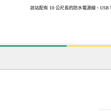
該站配有 10 公尺長的防水電源線、US