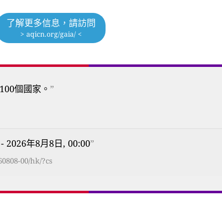
了解更多信息，請訪問
> aqicn.org/gaia/ <
100個國家。
”
- 2026年8月8日, 00:00
”
60808-00/hk/?cs