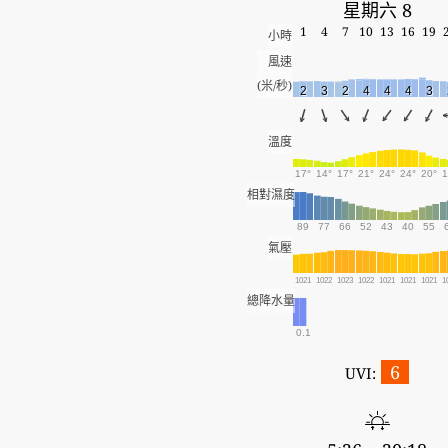
星期六 8
1
4
7
10
13
16
19
小時
風速
(米/秒)
2
3
2
4
4
4
3
溫度
17°
14°
17°
21°
24°
24°
20°
1
相對濕度
89
77
66
52
43
40
55
氣壓
1021
1022
1023
1022
1021
1021
1021
1
總降水量
0.1
6
UVI: