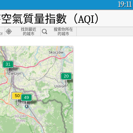
19:11
空氣質量指數（AQI）
找到最近
搜索你所在
ky
的城市
的城市