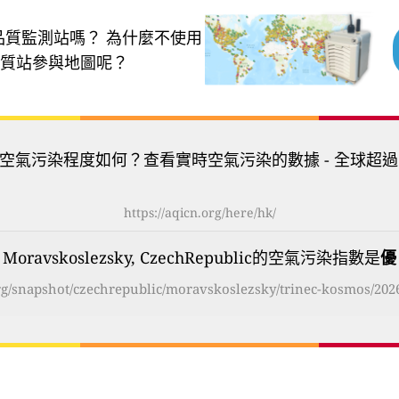
品質監測站嗎？
為什麼不使用
質站參與地圖呢？
空氣污染程度如何？查看實時空氣污染的數據 - 全球超過
https://aqicn.org/here/hk/
s, Moravskoslezsky, CzechRepublic的空氣污染指數是
優
org/snapshot/czechrepublic/moravskoslezsky/trinec-kosmos/202