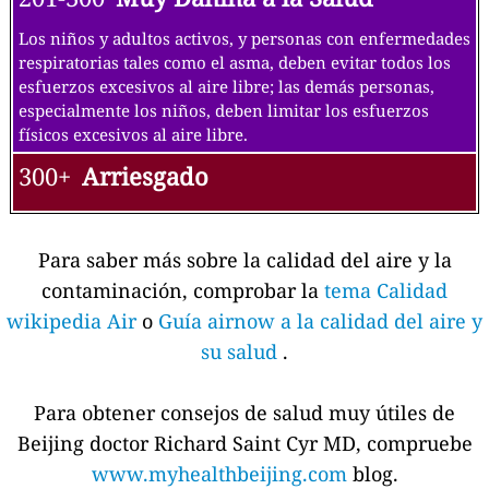
Los niños y adultos activos, y personas con enfermedades
respiratorias tales como el asma, deben evitar todos los
esfuerzos excesivos al aire libre; las demás personas,
especialmente los niños, deben limitar los esfuerzos
físicos excesivos al aire libre.
300+
Arriesgado
Para saber más sobre la calidad del aire y la
contaminación, comprobar la
tema Calidad
wikipedia Air
o
Guía airnow a la calidad del aire y
su salud
.
Para obtener consejos de salud muy útiles de
Beijing doctor Richard Saint Cyr MD, compruebe
www.myhealthbeijing.com
blog.