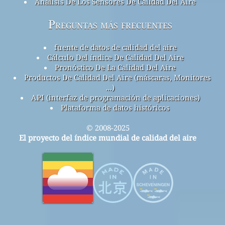
Análisis De Los Sensores De Calidad Del Aire
Preguntas más frecuentes
fuente de datos de calidad del aire
Cálculo Del índice De Calidad Del Aire
Pronóstico De La Calidad Del Aire
Productos De Calidad Del Aire (máscaras, Monitores
...)
API (interfaz de programación de aplicaciones)
Plataforma de datos históricos
© 2008-2025
El proyecto del índice mundial de calidad del aire