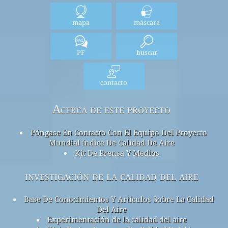
mapa
máscara
PF
buscar
contacto
Acerca de este proyecto
Póngase En Contacto Con El Equipo Del Proyecto
Mundial índice De Calidad De Aire
Kit De Prensa Y Medios
investigación de la calidad del aire
Base De Conocimientos Y Artículos Sobre La Calidad
Del Aire
Experimentación de la calidad del aire