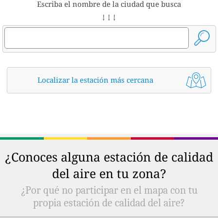
Escriba el nombre de la ciudad que busca
↓ ↓ ↓
Localizar la estación más cercana
¿Conoces alguna estación de calidad
del aire en tu zona?
¿Por qué no participar en el mapa con tu
propia estación de calidad del aire?