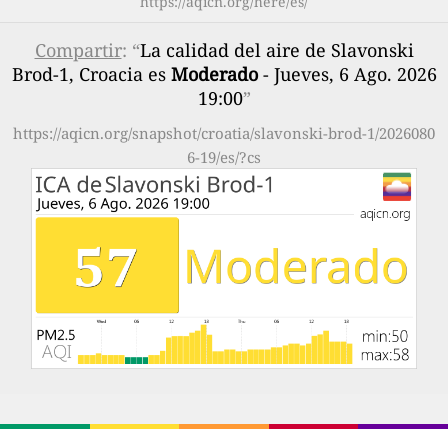
https://aqicn.org/here/es/
Compartir
: “
La calidad del aire de Slavonski
Brod-1, Croacia es
Moderado
- Jueves, 6 Ago. 2026
19:00
”
https://aqicn.org/snapshot/croatia/slavonski-brod-1/2026080
6-19/es/?cs