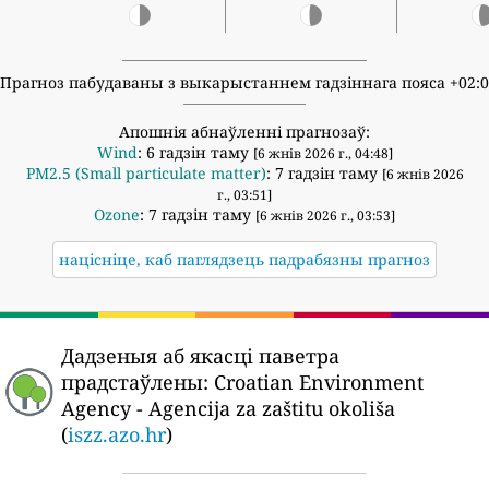
Прагноз пабудаваны з выкарыстаннем гадзіннага пояса +02:
Апошнія абнаўленні прагнозаў:
Wind
: 6 гадзін таму
[6 жнів 2026 г., 04:48]
PM2.5 (Small particulate matter)
: 7 гадзін таму
[6 жнів 2026
г., 03:51]
Ozone
: 7 гадзін таму
[6 жнів 2026 г., 03:53]
націсніце, каб паглядзець падрабязны прагноз
Дадзеныя аб якасці паветра
прадстаўлены:
Croatian Environment
Agency - Agencija za zaštitu okoliša
(
iszz.azo.hr
)