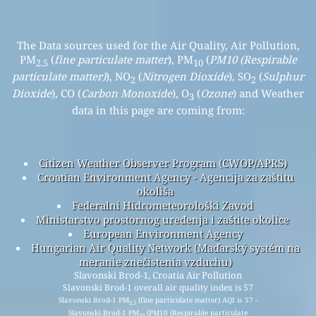
The Data sources used for the Air Quality, Air Pollution,
PM
(
fine particulate matter
), PM
(
PM10 (Respirable
2.5
10
particulate matter)
), NO
(
Nitrogen Dioxide
), SO
(
Sulphur
2
2
Dioxide
), CO (
Carbon Monoxide
), O
(
Ozone
) and Weather
3
data in this page are coming from:
Citizen Weather Observer Program (CWOP/APRS)
Croatian Environment Agency - Agencija za zaštitu
okoliša
Federalni Hidrometeorološki Zavod
Ministarstvo prostornog uređenja i zaštite okolice
European Environment Agency
Hungarian Air Quality Network (Maďarský systém na
meranie znečistenia vzduchu)
Slavonski Brod-1, Croatia Air Pollution
Slavonski Brod-1 overall air quality index is 57
Slavonski Brod-1 PM
(fine particulate matter) AQI is 57 -
2.5
Slavonski Brod-1 PM
(PM10 (Respirable particulate
10