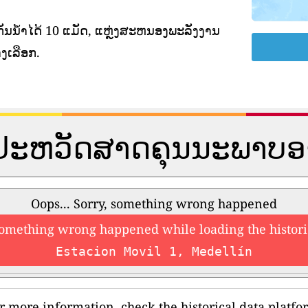
ັນນ້ໍາໄດ້ 10 ແມັດ, ແຫຼ່ງສະຫນອງພະລັງງານ
ງເລືອກ.
ູນປະຫວັດສາດຄຸນນະພາບ
Oops... Sorry, something wrong happened
something wrong happened while loading the histori
Estacion Movil 1, Medellín
r more information, check the historical data platfo