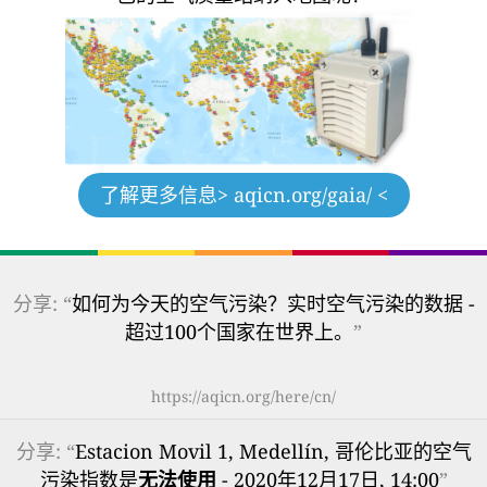
了解更多信息
> aqicn.org/gaia/ <
分享: “
如何为今天的空气污染？实时空气污染的数据 -
超过100个国家在世界上。
”
https://aqicn.org/here/cn/
分享: “
Estacion Movil 1, Medellín, 哥伦比亚的空气
污染指数是
无法使用
- 2020年12月17日, 14:00
”