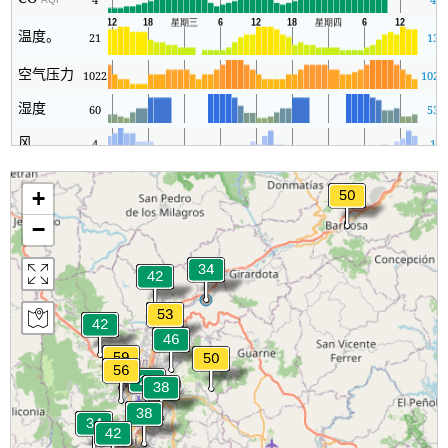
温度。
21
13
空气压力
1022
1021
湿度
60
53
风
4
1
+
−