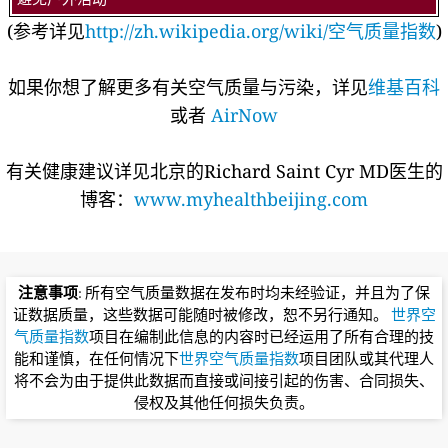
(参考详见
http://zh.wikipedia.org/wiki/空气质量指数
)
如果你想了解更多有关空气质量与污染，详见
维基百科
或者
AirNow
有关健康建议详见北京的Richard Saint Cyr MD医生的
博客：
www.myhealthbeijing.com
注意事项
: 所有空气质量数据在发布时均未经验证，并且为了保
证数据质量，这些数据可能随时被修改，恕不另行通知。
世界空
气质量指数
项目在编制此信息的内容时已经运用了所有合理的技
能和谨慎，在任何情况下
世界空气质量指数
项目团队或其代理人
将不会为由于提供此数据而直接或间接引起的伤害、合同损失、
侵权及其他任何损失负责。