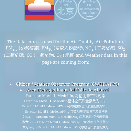
The Data sources used for the Air Quality, Air Pollution,
PM
(
小颗粒物
), PM
(
可吸入颗粒物
), NO
(
二氧化氮
), SO
2.5
10
2
2
(
二氧化硫
), CO (
一氧化碳
), O
(
臭氧
) and Weather data in this
3
page are coming from:
Citizen Weather Observer Program (CWOP/APRS)
Área Metropolitana del Valle de Aburrá
Estacion Movil 1, Medellín, 哥伦比亚空气污染
Estacion Movil 1, Medellín整体空气质量指数为50。
Estacion Movil 1, MedellínPM
(小颗粒物) 空气质量指数为50。
2.5
- Estacion Movil 1, MedellínPM
(可吸入颗粒物) 空气质量指数
10
为n/a。 - Estacion Movil 1, MedellínNO
(二氧化氮) 空气质量指
2
数为12。 - Estacion Movil 1, MedellínSO
(二氧化硫) 空气质量指
2
数为n/a。 - Estacion Movil 1, MedellínO
(臭氧) 空气质量指数为
3