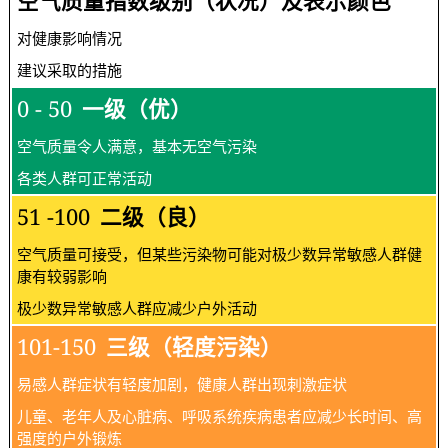
空气质量指数级别（状况）及表示颜色
对健康影响情况
建议采取的措施
0 - 50
一级（优）
空气质量令人满意，基本无空气污染
各类人群可正常活动
51 -100
二级（良）
空气质量可接受，但某些污染物可能对极少数异常敏感人群健
康有较弱影响
极少数异常敏感人群应减少户外活动
101-150
三级（轻度污染）
易感人群症状有轻度加剧，健康人群出现刺激症状
儿童、老年人及心脏病、呼吸系统疾病患者应减少长时间、高
强度的户外锻炼