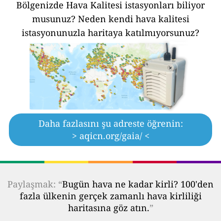
Bölgenizde Hava Kalitesi istasyonları biliyor
musunuz?
Neden kendi hava kalitesi
istasyonunuzla haritaya katılmıyorsunuz?
Daha fazlasını şu adreste öğrenin:
> aqicn.org/gaia/ <
Paylaşmak: “
Bugün hava ne kadar kirli? 100'den
fazla ülkenin gerçek zamanlı hava kirliliği
haritasına göz atın.
”