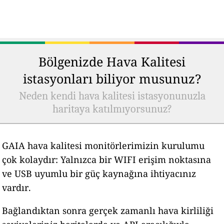
Bölgenizde Hava Kalitesi
istasyonları biliyor musunuz?
Neden kendi hava kalitesi istasyonunuzla
haritaya katılmıyorsunuz?
GAIA hava kalitesi monitörlerimizin kurulumu
çok kolaydır: Yalnızca bir WIFI erişim noktasına
ve USB uyumlu bir güç kaynağına ihtiyacınız
vardır.
Bağlandıktan sonra gerçek zamanlı hava kirliliği