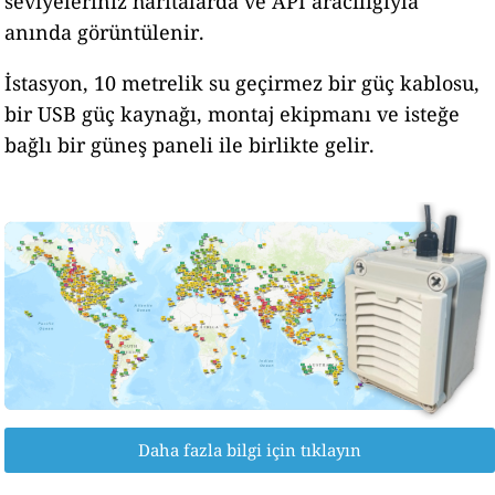
seviyeleriniz haritalarda ve API aracılığıyla
anında görüntülenir.
İstasyon, 10 metrelik su geçirmez bir güç kablosu,
bir USB güç kaynağı, montaj ekipmanı ve isteğe
bağlı bir güneş paneli ile birlikte gelir.
Daha fazla bilgi için tıklayın