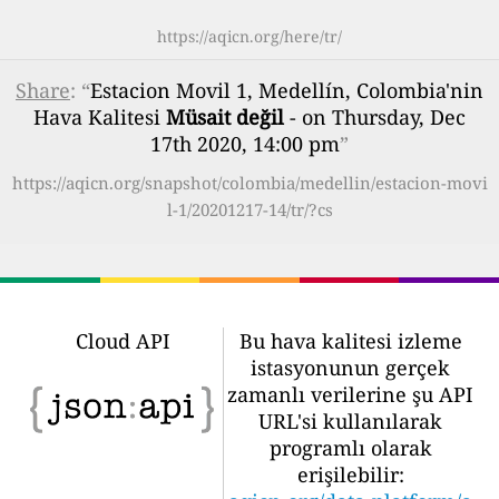
https://aqicn.org/here/tr/
Share
: “
Estacion Movil 1, Medellín, Colombia'nin
Hava Kalitesi
Müsait değil
- on Thursday, Dec
17th 2020, 14:00 pm
”
https://aqicn.org/snapshot/colombia/medellin/estacion-movi
l-1/20201217-14/tr/?cs
Cloud API
Bu hava kalitesi izleme
istasyonunun gerçek
zamanlı verilerine şu API
URL'si kullanılarak
programlı olarak
erişilebilir: