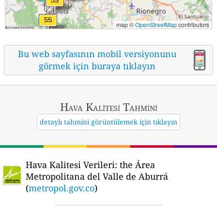
map ©
OpenStreetMap
contributors
Bu web sayfasının mobil versiyonunu
görmek için buraya tıklayın
Hava Kalitesi Tahmini
detaylı tahmini görüntülemek için tıklayın
Hava Kalitesi Verileri:
the Área
Metropolitana del Valle de Aburrá
(
metropol.gov.co
)