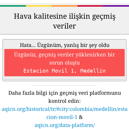
Hava kalitesine ilişkin geçmiş
veriler
Hata... Üzgünüm, yanlış bir şey oldu
Üzgünüz, geçmiş veriler yüklenirken bir
sorun oluştu
Estacion Movil 1, Medellín
Daha fazla bilgi için geçmiş veri platformunu
kontrol edin:
aqicn.org/historical/tr/#city:colombia/medellin/esta
cion-movil-1
&
aqicn.org/data-platform/