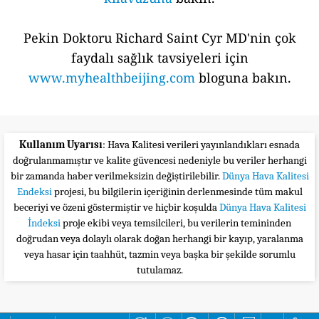
Pekin Doktoru Richard Saint Cyr MD'nin çok
faydalı sağlık tavsiyeleri için
www.myhealthbeijing.com
bloguna bakın.
Kullanım Uyarısı
: Hava Kalitesi verileri yayınlandıkları esnada
doğrulanmamıştır ve kalite güvencesi nedeniyle bu veriler herhangi
bir zamanda haber verilmeksizin değiştirilebilir.
Dünya Hava Kalitesi
Endeksi
projesi, bu bilgilerin içeriğinin derlenmesinde tüm makul
beceriyi ve özeni göstermiştir ve hiçbir koşulda
Dünya Hava Kalitesi
İndeksi
proje ekibi veya temsilcileri, bu verilerin temininden
doğrudan veya dolaylı olarak doğan herhangi bir kayıp, yaralanma
veya hasar için taahhüt, tazmin veya başka bir şekilde sorumlu
tutulamaz.