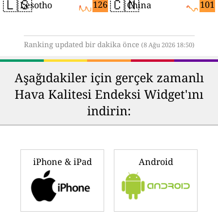
🇱🇸
🇨🇳
126
101
Lesotho
China
Ranking updated bir dakika önce
(8 Ağu 2026 18:50)
Aşağıdakiler için gerçek zamanlı
Hava Kalitesi Endeksi Widget'ını
indirin:
iPhone & iPad
Android