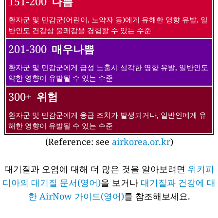
151-200
나쁨
환자군 및 민감군(어린이, 노약자 등)에게 유해한 영향 유발, 일
반인도 건강상 불쾌감을 경험할 수 있는 수준
201-300
매우나쁨
환자군 및 민감군에게 급성 노출시 심각한 영향 유발, 일반인도
약한 영향이 유발될 수 있는 수준
300+
위험
환자군 및 민감군에게 응급 조치가 발생되거나, 일반인에게 유
해한 영향이 유발될 수 있는 수준
(Reference: see
airkorea.or.kr
)
대기질과 오염에 대해 더 많은 것을 알아보려면
위키피
디아의 대기질 문서(영어)
을 보거나
대기질과 건강에 대
한 AirNow 가이드(영어)
를 참조해보세요.