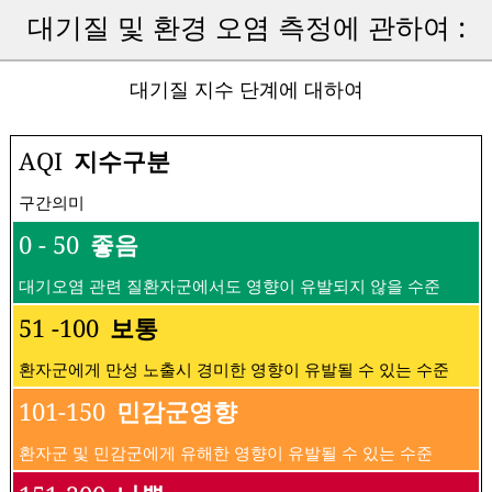
대기질 및 환경 오염 측정에 관하여 :
대기질 지수 단계에 대하여
AQI
지수구분
구간의미
0 - 50
좋음
대기오염 관련 질환자군에서도 영향이 유발되지 않을 수준
51 -100
보통
환자군에게 만성 노출시 경미한 영향이 유발될 수 있는 수준
101-150
민감군영향
환자군 및 민감군에게 유해한 영향이 유발될 수 있는 수준