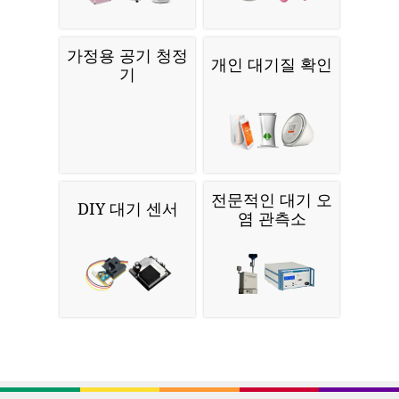
가정용 공기 청정
개인 대기질 확인
기
전문적인 대기 오
DIY 대기 센서
염 관측소