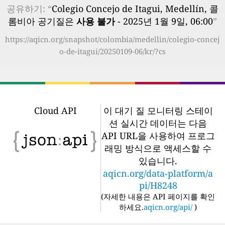
공유하기: “
Colegio Concejo de Itagui, Medellín, 콜
롬비아 공기질은
사용 불가
- 2025년 1월 9일, 06:00
”
https://aqicn.org/snapshot/colombia/medellin/colegio-concej
o-de-itagui/20250109-06/kr/?cs
Cloud API
이 대기 질 모니터링 스테이
션 실시간 데이터는 다음
API URL을 사용하여 프로그
래밍 방식으로 액세스할 수
있습니다.
aqicn.org/data-platform/a
pi/H8248
(
자세한 내용은 API 페이지를 확인
하세요.
aqicn.org/api/
)