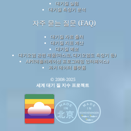
대기질 실험
대기질 측정기 분석
자주 묻는 질문 (FAQ)
대기질 자료 출처
대기질 지표 계산
대기질 예보
대기오염 관련 제품(마스크, 대기오염도 측정기 등)
API(애플리케이션 프로그래밍 인터페이스)
과거 데이터 플랫폼
© 2008-2025
세계 대기 질 지수 프로젝트