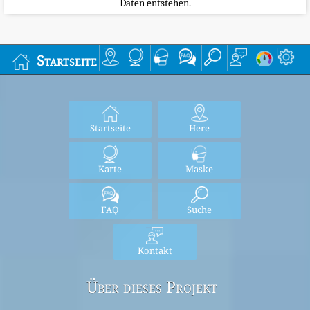
Daten entstehen.
Startseite
Startseite
Here
Karte
Maske
FAQ
Suche
Kontakt
Über dieses Projekt