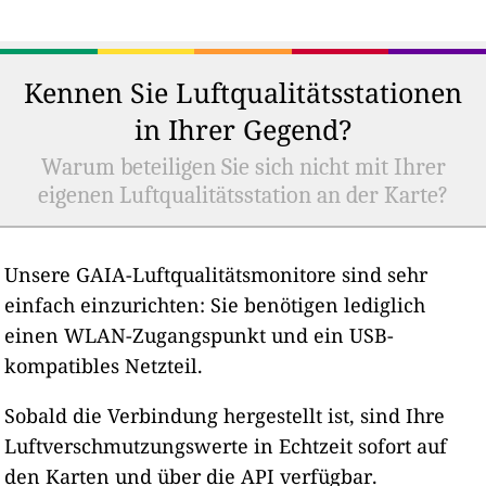
Kennen Sie Luftqualitätsstationen
in Ihrer Gegend?
Warum beteiligen Sie sich nicht mit Ihrer
eigenen Luftqualitätsstation an der Karte?
Unsere GAIA-Luftqualitätsmonitore sind sehr
einfach einzurichten: Sie benötigen lediglich
einen WLAN-Zugangspunkt und ein USB-
kompatibles Netzteil.
Sobald die Verbindung hergestellt ist, sind Ihre
Luftverschmutzungswerte in Echtzeit sofort auf
den Karten und über die API verfügbar.