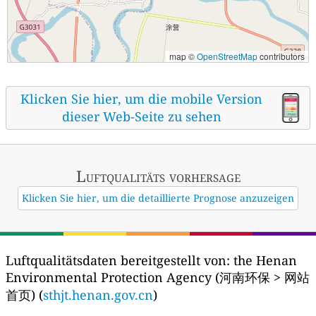
map ©
OpenStreetMap
contributors
Klicken Sie hier, um die mobile Version
dieser Web-Seite zu sehen
Luftqualitäts vorhersage
Klicken Sie hier, um die detaillierte Prognose anzuzeigen
Luftqualitätsdaten bereitgestellt von:
the Henan
Environmental Protection Agency (河南环保 > 网站
首页) (
sthjt.henan.gov.cn
)