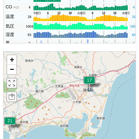
CO
4
4
AQI
温度
28
26
気圧
1004
1003
湿度
83
66
風
2
1
+
−