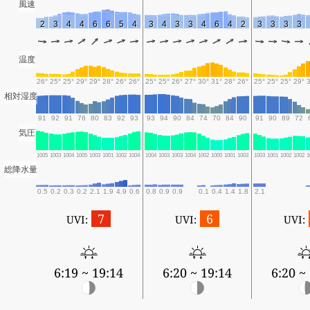
風速
2
3
4
4
6
6
5
4
3
4
3
3
4
6
4
2
3
3
3
3
温度
26°
25°
25°
29°
29°
28°
26°
26°
25°
25°
26°
27°
30°
31°
28°
26°
25°
25°
25°
29°
相対湿度
91
92
91
76
80
83
92
93
93
94
90
84
74
70
84
90
91
90
89
72
気圧
1005
1003
1004
1005
1003
1001
1002
1004
1004
1003
1003
1004
1002
1000
1001
1003
1003
1001
1002
1002
1
総降水量
0.5
0.2
0.3
0.2
2.1
1.9
4.9
0.6
0.8
0.9
0.9
0.1
0.4
1.4
1.8
2.1
7
6
UVI:
UVI:
UVI:
6:19 ~ 19:14
6:20 ~ 19:14
6:20 ~