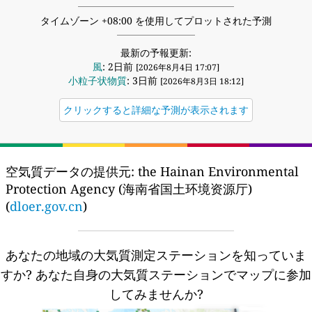
タイムゾーン +08:00 を使用してプロットされた予測
最新の予報更新:
風
: 2日前
[2026年8月4日 17:07]
小粒子状物質
: 3日前
[2026年8月3日 18:12]
クリックすると詳細な予測が表示されます
空気質データの提供元:
the Hainan Environmental
Protection Agency (海南省国土环境资源厅)
(
dloer.gov.cn
)
あなたの地域の大気質測定ステーションを知っていま
すか?
あなた自身の大気質ステーションでマップに参加
してみませんか?