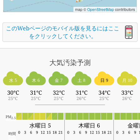
map ©
OpenStreetMap
contributors
このWebページのモバイル版を見るにはここ
をクリックしてください。
大気汚染予測
水 5
木 6
金 7
土 8
日 9
月 10
30°C
31°C
32°C
31°C
34°C
33°C
25°C
25°C
25°C
26°C
25°C
26°C
PM
2.5
水曜日 5
木曜日 6
金曜
0
3
6
9
12
15
18
21
0
3
6
9
12
15
18
21
0
3
6
9
時間