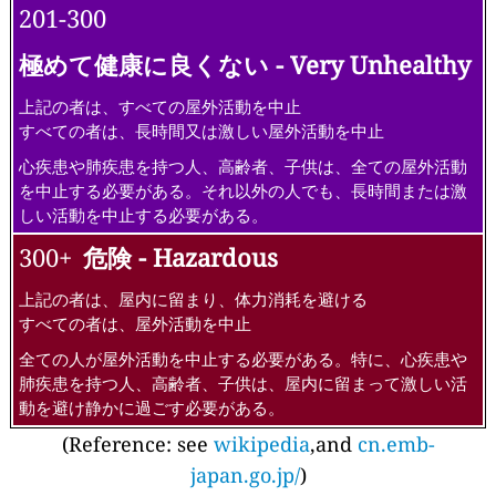
201-300
極めて健康に良くない - Very Unhealthy
上記の者は、すべての屋外活動を中止
すべての者は、長時間又は激しい屋外活動を中止
心疾患や肺疾患を持つ人、高齢者、子供は、全ての屋外活動
を中止する必要がある。それ以外の人でも、長時間または激
しい活動を中止する必要がある。
300+
危険 - Hazardous
上記の者は、屋内に留まり、体力消耗を避ける
すべての者は、屋外活動を中止
全ての人が屋外活動を中止する必要がある。特に、心疾患や
肺疾患を持つ人、高齢者、子供は、屋内に留まって激しい活
動を避け静かに過ごす必要がある。
(Reference: see
wikipedia
,and
cn.emb-
japan.go.jp/
)