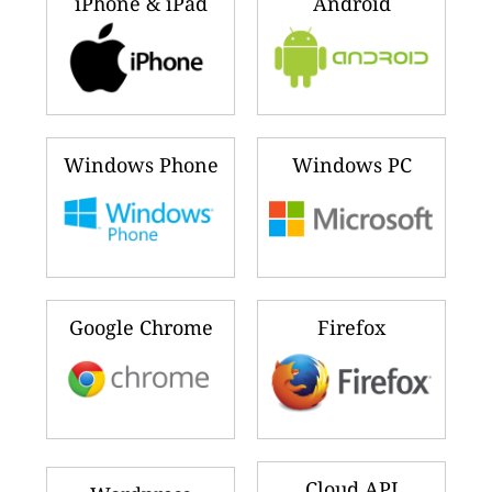
iPhone & iPad
Android
Windows Phone
Windows PC
Google Chrome
Firefox
Cloud API