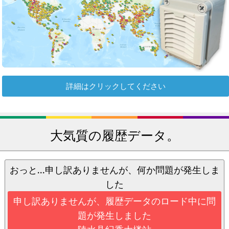
詳細はクリックしてください
大気質の履歴データ。
おっと...申し訳ありませんが、何か問題が発生しま
した
申し訳ありませんが、履歴データのロード中に問
題が発生しました