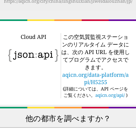
https://aqicn.org/city/china/lingshuixian/jiweidalouzhan/jp/
Cloud API
この空気質監視ステーショ
ンのリアルタイム データに
は、次の API URL を使用し
てプログラムでアクセスで
きます。
aqicn.org/data-platform/a
pi/H5255
(
詳細については、API ページを
ご覧ください。
aqicn.org/api/
)
他の都市を調べますか？