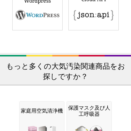
Wordpress
もっと多くの大気汚染関連商品をお
探しですか？
保護マスク及び人
家庭用空気清浄機
工呼吸器