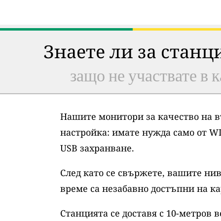
Знаете ли за станц
защо не участвате в к
Нашите монитори за качество на в
настройка: имате нужда само от WI
USB захранване.
След като се свържете, вашите нив
време са незабавно достъпни на ка
Станцията се доставя с 10-метров 