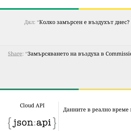
Дял: “
Колко замърсен е въздухът днес? 
Share
: “
Замърсяването на въздуха в Commission
Cloud API
Данните в реално време 