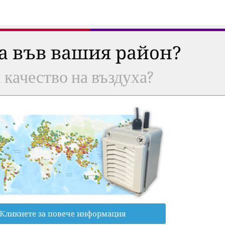
ха във вашия район?
а качество на въздуха?
Кликнете за повече информация