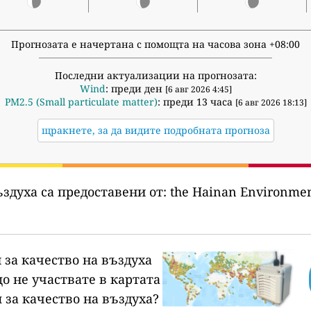
Прогнозата е начертана с помощта на часова зона +08:00
Последни актуализации на прогнозата:
Wind
: преди ден
[6 авг 2026 4:45]
PM2.5 (Small particulate matter)
: преди 13 часа
[6 авг 2026 18:13]
щракнете, за да видите подробната прогноза
здуха са предоставени от:
the Hainan Environmen
 за качество на въздуха
о не участвате в картата
 за качество на въздуха?