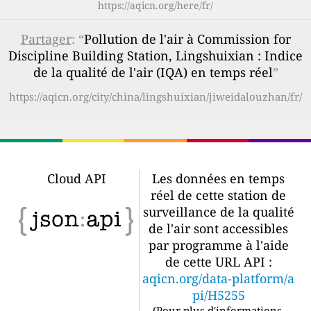
https://aqicn.org/here/fr/
Partager
: “
Pollution de l'air à Commission for
Discipline Building Station, Lingshuixian : Indice
de la qualité de l'air (IQA) en temps réel
”
https://aqicn.org/city/china/lingshuixian/jiweidalouzhan/fr/
Cloud API
Les données en temps
réel de cette station de
surveillance de la qualité
de l'air sont accessibles
par programme à l'aide
de cette URL API :
aqicn.org/data-platform/a
pi/H5255
(
Pour plus d'informations,