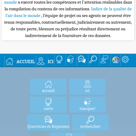
monde
a exercé toutes les compétences et l'attention réalisables dans
la compilation du contenu de ces informations.
Indice de la qualité de
l’air dans le monde
, l’équipe de projet ou ses agents ne peuvent être
tenus responsables, contractuellement, judiciairement ou autrement,
de toute perte, blessure ou préjudice résultant directement ou
indirectement de la fourniture de ces données.
accueil
ici
accueil
ici
carte
masque!
Questions et Reponses
rechercher