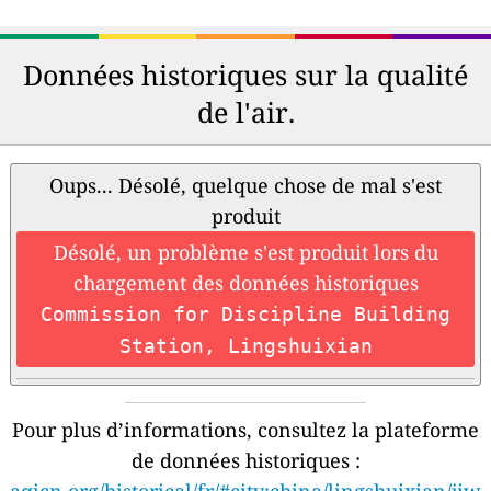
Données historiques sur la qualité
de l'air.
Oups... Désolé, quelque chose de mal s'est
produit
Désolé, un problème s'est produit lors du
chargement des données historiques
Commission for Discipline Building
Station, Lingshuixian
Pour plus d’informations, consultez la plateforme
de données historiques :