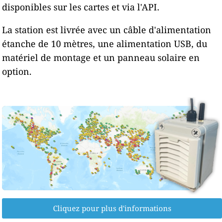
disponibles sur les cartes et via l'API.
La station est livrée avec un câble d'alimentation
étanche de 10 mètres, une alimentation USB, du
matériel de montage et un panneau solaire en
option.
Cliquez pour plus d'informations