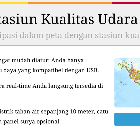
asiun Kualitas Udara
ipasi dalam peta dengan stasiun kual
ngat mudah diatur: Anda hanya
tu daya yang kompatibel dengan USB.
ra real-time Anda langsung tersedia di
istrik tahan air sepanjang 10 meter, catu
 panel surya opsional.