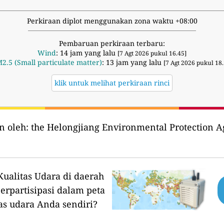
Perkiraan diplot menggunakan zona waktu +08:00
Pembaruan perkiraan terbaru:
Wind
: 14 jam yang lalu
[7 Agt 2026 pukul 16.45]
2.5 (Small particulate matter)
: 13 jam yang lalu
[7 Agt 2026 pukul 18.
klik untuk melihat perkiraan rinci
n oleh:
the Helongjiang Environmental Protec
ualitas Udara di daerah
erpartisipasi dalam peta
as udara Anda sendiri?