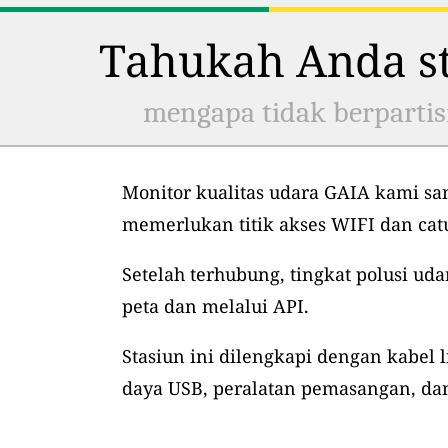
Tahukah Anda st
mengapa tidak berpartis
Monitor kualitas udara GAIA kami sa
memerlukan titik akses WIFI dan ca
Setelah terhubung, tingkat polusi uda
peta dan melalui API.
Stasiun ini dilengkapi dengan kabel l
daya USB, peralatan pemasangan, dan