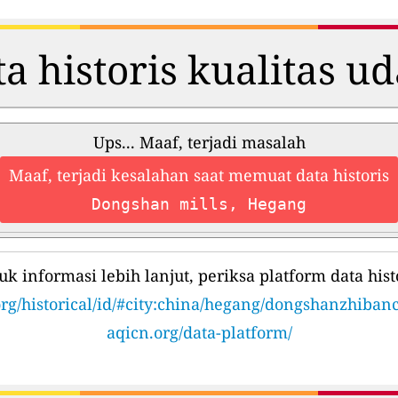
a historis kualitas u
Ups... Maaf, terjadi masalah
Maaf, terjadi kesalahan saat memuat data historis
Dongshan mills, Hegang
uk informasi lebih lanjut, periksa platform data histo
org/historical/id/#city:china/hegang/dongshanzhiban
aqicn.org/data-platform/