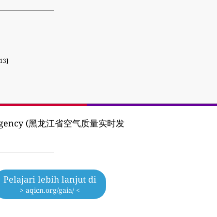
13]
tion Agency (黑龙江省空气质量实时发
Pelajari lebih lanjut di
> aqicn.org/gaia/ <