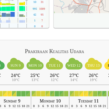
10
31
995
1009
42
95
1
7
0
0
Prakiraan Kualitas Udara
8
SUN 9
MON 10
TUE 11
WED 12
THU 13
C
24°C
25°C
26°C
27°C
26°C
10°C
13°C
12°C
14°C
19°C
Sunday 9
Monday 10
Tuesday 11
3
6
9
12
15
18
21
0
3
6
9
12
15
18
21
0
3
6
9
12
15
18
21