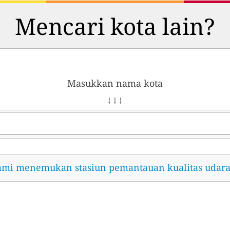
Mencari kota lain?
Masukkan nama kota
↓ ↓ ↓
ami menemukan stasiun pemantauan kualitas udara