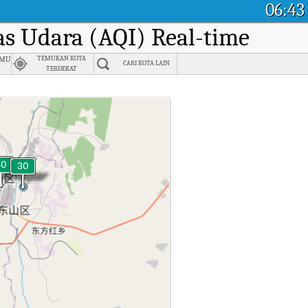
06:43
tas Udara (AQI) Real-time
amusi
TEMUKAN KOTA
CARI KOTA LAIN
TERDEKAT