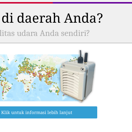
 di daerah Anda?
itas udara Anda sendiri?
Klik untuk informasi lebih lanjut