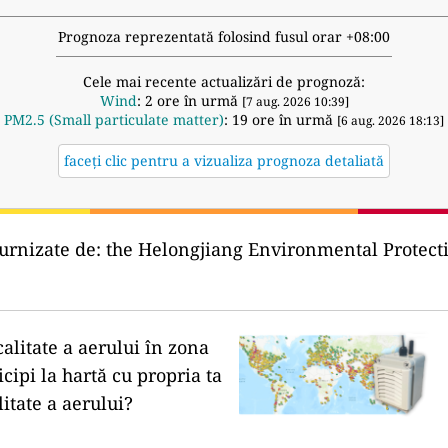
Prognoza reprezentată folosind fusul orar +08:00
Cele mai recente actualizări de prognoză:
Wind
: 2 ore în urmă
[7 aug. 2026 10:39]
PM2.5 (Small particulate matter)
: 19 ore în urmă
[6 aug. 2026 18:13]
faceți clic pentru a vizualiza prognoza detaliată
urnizate de:
the Helongjiang Environmental Pr
calitate a aerului în zona
icipi la hartă cu propria ta
litate a aerului?