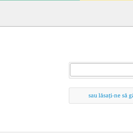
sau lăsați-ne să 