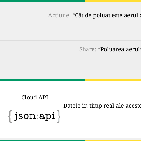
Acțiune: “
Cât de poluat este aerul 
Share
: “
Poluarea aerulu
Cloud API
Datele în timp real ale acest