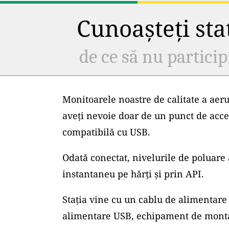
Cunoașteți staț
de ce să nu particip
Monitoarele noastre de calitate a aeru
aveți nevoie doar de un punct de acce
compatibilă cu USB.
Odată conectat, nivelurile de poluare 
instantaneu pe hărți și prin API.
Stația vine cu un cablu de alimentare 
alimentare USB, echipament de montar