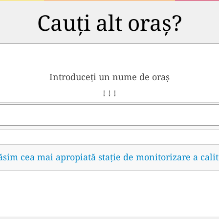
Cauți alt oraș?
Introduceți un nume de oraș
↓ ↓ ↓
găsim cea mai apropiată stație de monitorizare a calit