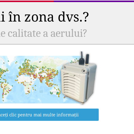
ui în zona dvs.?
e calitate a aerului?
ceți clic pentru mai multe informații