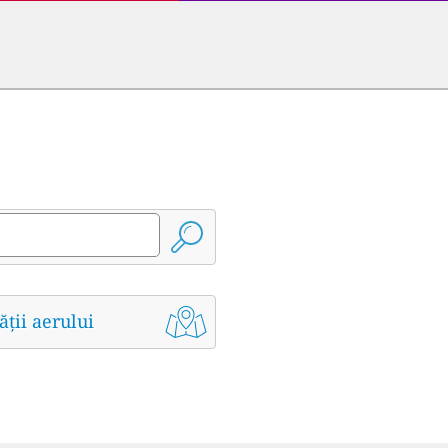
ății aerului