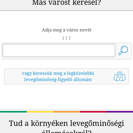
Más várost keresel?
Adja meg a város nevét
↓ ↓ ↓
vagy keressük meg a legközelebbi
levegőminőség-figyelő állomást
Tud a környéken levegőminőségi
állomásokról?