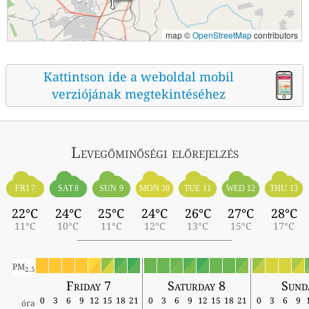
map ©
OpenStreetMap
contributors
Kattintson ide a weboldal mobil
verziójának megtekintéséhez
Levegőminőségi előrejelzés
FRI 7
SAT 8
SUN 9
MON 10
TUE 11
WED 12
THU 13
22°C
24°C
25°C
24°C
26°C
27°C
28°C
11°C
10°C
11°C
12°C
13°C
15°C
17°C
PM
2.5
Friday 7
Saturday 8
Sund
0
3
6
9
12
15
18
21
0
3
6
9
12
15
18
21
0
3
6
9
óra