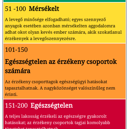
51 -100
Mérsékelt
A levegő minősége elfogadható; egyes szennyező
anyagok esetében azonban mérsékelten aggodalomra
adhat okot olyan kevés ember számára, akik szokatlanul
érzékenyek a levegőszennyezésre.
101-150
Egészségtelen az érzékeny csoportok
számára
Az érzékeny csoporttagok egészségügyi hatásokat
tapasztalhatnak. A nagyközönséget valószínűleg nem
érinti.
151-200
Egészségtelen
A teljes lakosság érzékeli az egészségre gyakorolt
hatásokat; az érzékeny csoportok tagjai komolyabb
tüneteket tapasztalhatnak