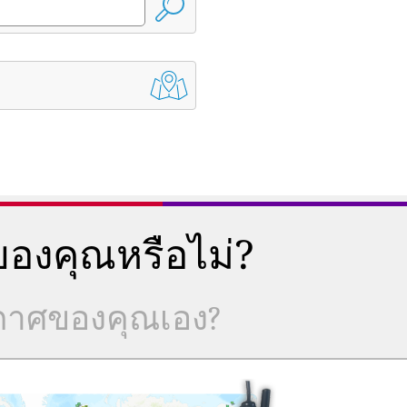
องคุณหรือไม่?
ากาศของคุณเอง?