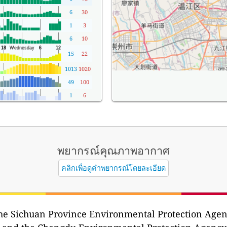
6
30
1
3
6
10
15
22
1013
1020
49
100
1
6
พยากรณ์คุณภาพอากาศ
คลิกเพื่อดูคำพยากรณ์โดยละเอียด
he Sichuan Province Environmental Protect