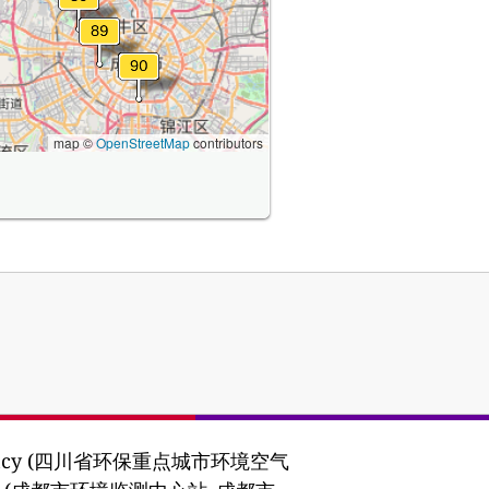
map ©
OpenStreetMap
contributors
ion Agency (四川省环保重点城市环境空气