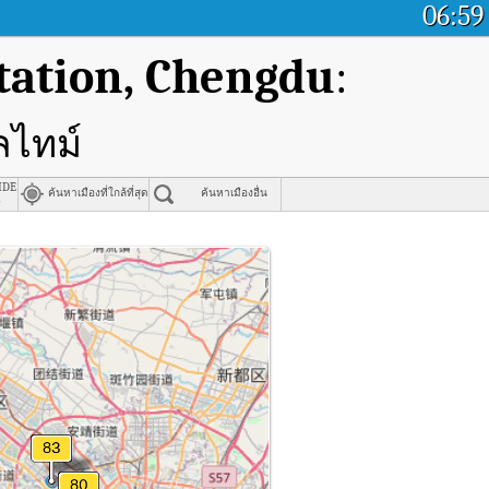
06:59
tation, Chengdu
:
ลไทม์
r, Chengdu
ide Road, Chengdu
ค้นหาเมืองที่ใกล้ที่สุด
ค้นหาเมืองอื่น
路
ngdu