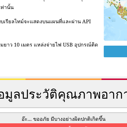
่านั้น
แบบเรียลไทม์จะแสดงบนแผนที่และผ่าน API
ามยาว 10 เมตร แหล่งจ่ายไฟ USB อุปกรณ์ติด
้อมูลประวัติคุณภาพอาก
อ๊ะ... ขออภัย มีบางอย่างผิดปกติเกิดขึ้น