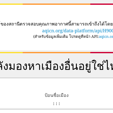
ทม์ของสถานีตรวจสอบคุณภาพอากาศนี้สามารถเข้าถึงได้โด
aqicn.org/data-platform/api/H90
(
สำหรับข้อมูลเพิ่มเติม โปรดดูที่หน้า API:
aqicn.or
ังมองหาเมืองอื่นอยู่ใช่
ป้อนชื่อเมือง
↓ ↓ ↓