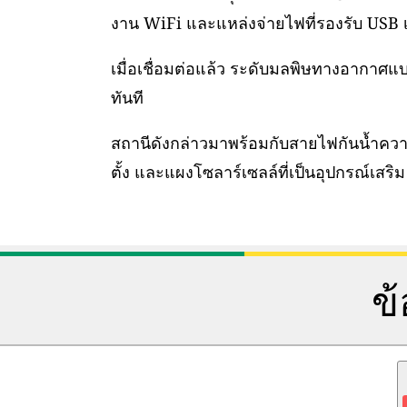
งาน WiFi และแหล่งจ่ายไฟที่รองรับ USB เท
เมื่อเชื่อมต่อแล้ว ระดับมลพิษทางอากาศ
ทันที
สถานีดังกล่าวมาพร้อมกับสายไฟกันน้ำคว
ตั้ง และแผงโซลาร์เซลล์ที่เป็นอุปกรณ์เสริม
ข