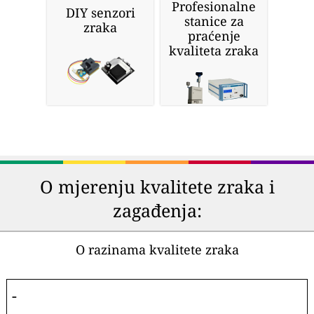
Profesionalne
DIY senzori
stanice za
zraka
praćenje
kvaliteta zraka
O mjerenju kvalitete zraka i
zagađenja:
O razinama kvalitete zraka
-