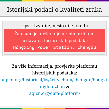
Istorijski podaci o kvaliteti zraka
Ups... Izvinite, nešto nije u redu
Žao nam je, nešto nije u redu prilikom
učitavanja historijskih podataka
Hóngxīng Power Station, Chengdu
Za više informacija, provjerite platformu
historijskih podataka:
aqicn.org/historical/bs/#city:china/chengdu/hongxi
ngdianzhan
&
aqicn.org/data-platform/