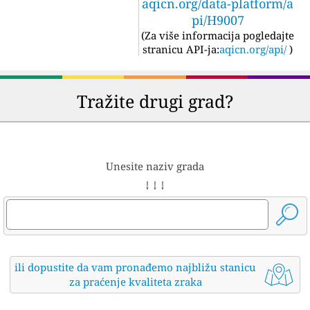
aqicn.org/data-platform/a
pi/H9007
(
Za više informacija pogledajte
stranicu API-ja:
aqicn.org/api/
)
Tražite drugi grad?
Unesite naziv grada
↓ ↓ ↓
ili dopustite da vam pronađemo najbližu stanicu
za praćenje kvaliteta zraka