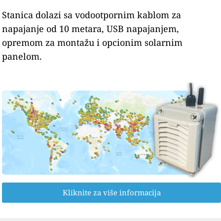
Stanica dolazi sa vodootpornim kablom za
napajanje od 10 metara, USB napajanjem,
opremom za montažu i opcionim solarnim
panelom.
Kliknite za više informacija