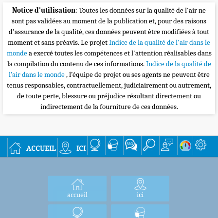
Notice d'utilisation
: Toutes les données sur la qualité de l'air ne
sont pas validées au moment de la publication et, pour des raisons
d'assurance de la qualité, ces données peuvent être modifiées à tout
moment et sans préavis. Le projet
Indice de la qualité de l'air dans le
monde
a exercé toutes les compétences et l'attention réalisables dans
la compilation du contenu de ces informations.
Indice de la qualité de
l’air dans le monde
, l’équipe de projet ou ses agents ne peuvent être
tenus responsables, contractuellement, judiciairement ou autrement,
de toute perte, blessure ou préjudice résultant directement ou
indirectement de la fourniture de ces données.
accueil
ici
accueil
ici