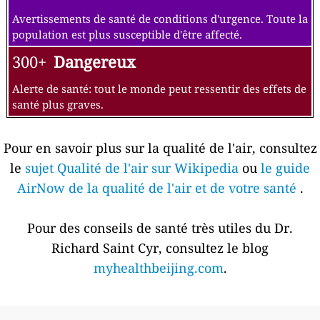
Avertissements de santé de conditions d'urgence. Toute la
population est plus susceptible d'être affecté.
300+
Dangereux
Alerte de santé: tout le monde peut ressentir des effets de
santé plus graves.
Pour en savoir plus sur la qualité de l'air, consultez
le
sujet Qualité de l'air sur Wikipedia
ou
le guide
AirNow de la qualité de l'air et de votre santé
.
Pour des conseils de santé très utiles du Dr.
Richard Saint Cyr, consultez le blog
myhealthbeijing.com
.