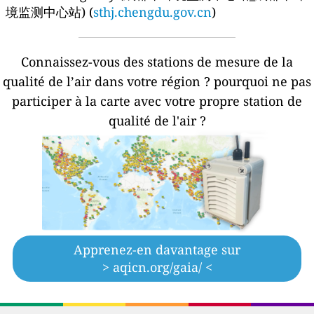
境监测中心站) (
sthj.chengdu.gov.cn
)
Connaissez-vous des stations de mesure de la
qualité de l’air dans votre région ?
pourquoi ne pas
participer à la carte avec votre propre station de
qualité de l'air ?
Apprenez-en davantage sur
> aqicn.org/gaia/ <