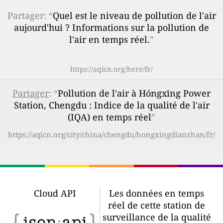
Partager: “
Quel est le niveau de pollution de l'air
aujourd'hui ? Informations sur la pollution de
l'air en temps réel.
”
https://aqicn.org/here/fr/
Partager
: “
Pollution de l'air à Hóngxīng Power
Station, Chengdu : Indice de la qualité de l'air
(IQA) en temps réel
”
https://aqicn.org/city/china/chengdu/hongxingdianzhan/fr/
Cloud API
Les données en temps
réel de cette station de
surveillance de la qualité