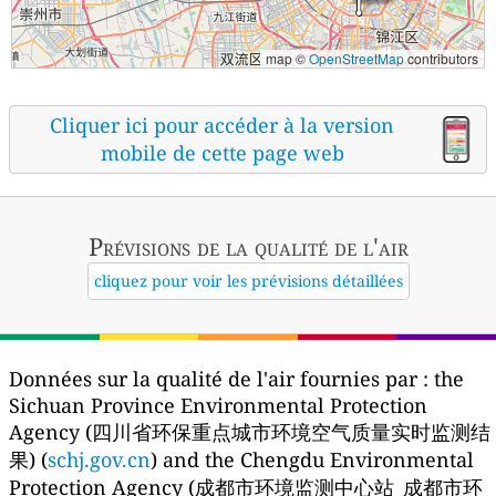
map ©
OpenStreetMap
contributors
Cliquer ici pour accéder à la version
mobile de cette page web
Prévisions
de la qualité de l'air
cliquez pour voir les prévisions détaillées
Données sur la qualité de l'air fournies par :
the
Sichuan Province Environmental Protection
Agency (四川省环保重点城市环境空气质量实时监测结
果) (
schj.gov.cn
) and the Chengdu Environmental
Protection Agency (成都市环境监测中心站_成都市环