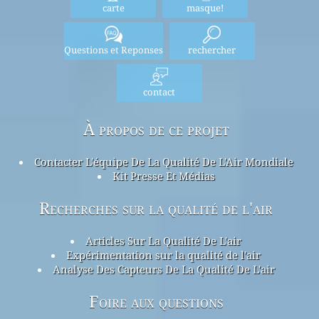
carte
masque!
Questions et Reponses
rechercher
contact
À propos de ce projet
Contacter L'équipe De La Qualité De L'Air Mondiale
Kit Presse Et Médias
Recherches sur la qualité de l'air
Articles Sur La Qualité De L'air
Expérimentation sur la qualité de l'air
Analyse Des Capteurs De La Qualité De L'air
Foire aux questions