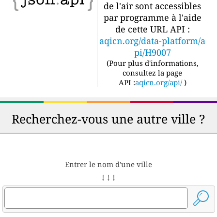
de l'air sont accessibles
par programme à l'aide
de cette URL API :
aqicn.org/data-platform/a
pi/H9007
(
Pour plus d'informations,
consultez la page
API :
aqicn.org/api/
)
Recherchez-vous une autre ville ?
Entrer le nom d'une ville
↓ ↓ ↓