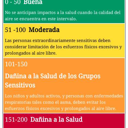
0 - 50
Buena
No se anticipan impactos a la salud cuando la calidad del
aire se encuentra en este intervalo.
51 -100
Moderada
Las personas extraordinariamente sensitivas deben
considerar limitación de los esfuerzos físicos excesivos y
prolongados al aire libre.
101-150
Dañina a la Salud de los Grupos
Sensitivos
Los niños y adultos activos, y personas con enfermedades
respiratorias tales como el asma, deben evitar los
esfuerzos físicos excesivos y prolongados al aire libre.
151-200
Dañina a la Salud