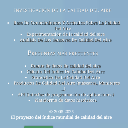
investigación de la calidad del aire
Base De Conocimientos Y Artículos Sobre La Calidad
Del Aire
Experimentación de la calidad del aire
Análisis De Los Sensores De Calidad Del Aire
Preguntas más frecuentes
fuente de datos de calidad del aire
Cálculo Del índice De Calidad Del Aire
Pronóstico De La Calidad Del Aire
Productos De Calidad Del Aire (máscaras, Monitores
...)
API (interfaz de programación de aplicaciones)
Plataforma de datos históricos
© 2008-2025
El proyecto del índice mundial de calidad del aire