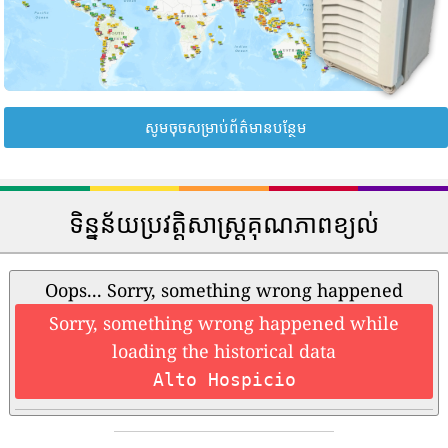
សូមចុចសម្រាប់ព័ត៌មានបន្ថែម
ទិន្នន័យប្រវត្តិសាស្រ្តគុណភាពខ្យល់
Oops... Sorry, something wrong happened
Sorry, something wrong happened while
loading the historical data
Alto Hospicio