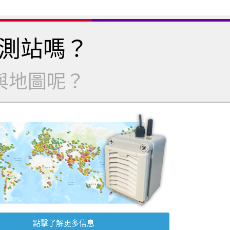
測站嗎？
與地圖呢？
點擊了解更多信息