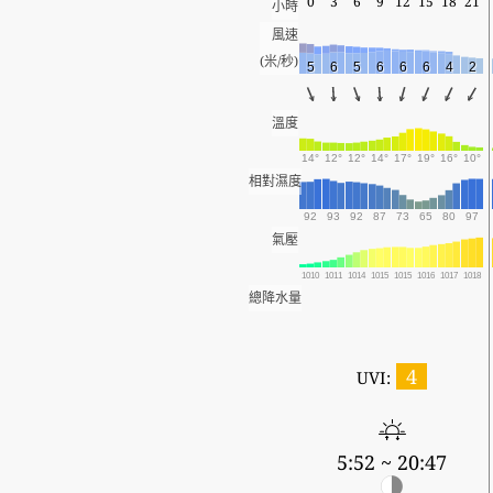
0
3
6
9
12
15
18
21
小時
風速
(米/秒)
5
6
5
6
6
6
4
2
溫度
14°
12°
12°
14°
17°
19°
16°
10°
相對濕度
92
93
92
87
73
65
80
97
氣壓
1010
1011
1014
1015
1015
1016
1017
1018
總降水量
4
UVI:
5:52 ~ 20:47