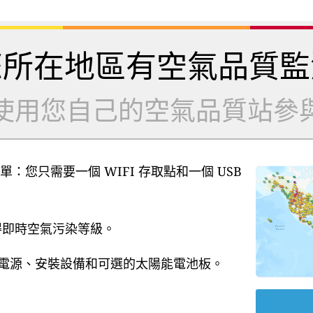
您所在地區有空氣品質監
使用您自己的空氣品質站參
單：您只需要一個 WIFI 存取點和一個 USB
獲得即時空氣污染等級。
B 電源、安裝設備和可選的太陽能電池板。