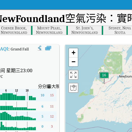
 NewFoundland
空氣污染：實時
Corner Brook,
Mount Pearl,
St. John's,
Sydney, Nova
Newfoundland
Newfoundland
Newfoundland
Scotia
AQI
:
Grand Falls-Windsor, NewFoundland實時空氣質量指數（AQI）。
+
−
间 星期三23:00
°C
分分鐘
最大限度
10
15
6
11
5
12
0
3