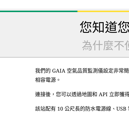
您知道
為什麼不
我們的 GAIA 空氣品質監測儀設定非常簡
相容電源。
連接後，您可以透過地圖和 API 立即
該站配有 10 公尺長的防水電源線、US