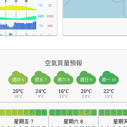
13
22
1002
1020
73
100
3
12
空氣質量預報
週四 6
週五 7
週六 8
週日 9
週一 10
20°C
24°C
16°C
20°C
22°C
10°C
9°C
13°C
13°C
13°C
星期五 7
星期六 8
星期天