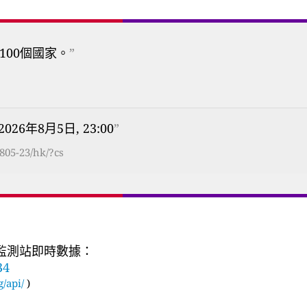
100個國家。
”
 2026年8月5日, 23:00
”
805-23/hk/?cs
質監測站即時數據：
34
g/api/
)