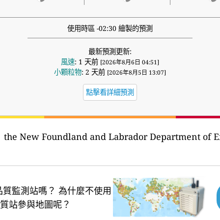
使用時區 -02:30 繪製的預測
最新預測更新:
風速
: 1 天前
[2026年8月6日 04:51]
小顆粒物
: 2 天前
[2026年8月5日 13:07]
點擊看詳細預測
：
the New Foundland and Labrador Department of E
品質監測站嗎？
為什麼不使用
質站參與地圖呢？