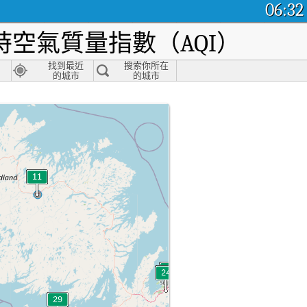
06:32
空氣質量指數（AQI）
找到最近
搜索你所在
的城市
的城市