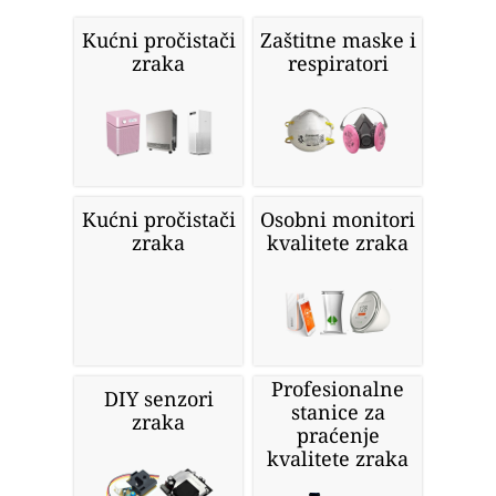
Kućni pročistači
Zaštitne maske i
zraka
respiratori
Kućni pročistači
Osobni monitori
zraka
kvalitete zraka
Profesionalne
DIY senzori
stanice za
zraka
praćenje
kvalitete zraka