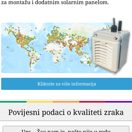
za montažu i dodatnim solarnim panelom.
Kliknite za više informacija
Povijesni podaci o kvaliteti zraka
Ups... Žao nam je, nešto nije u redu