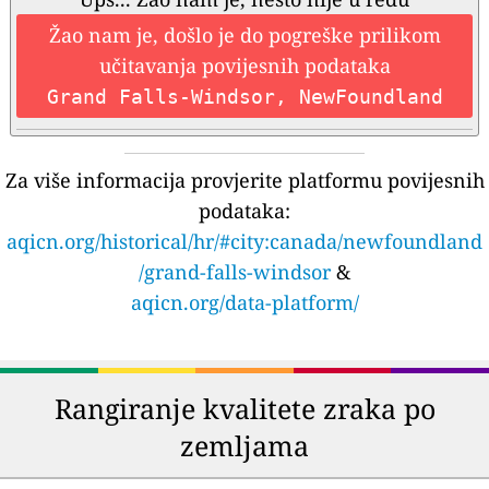
Žao nam je, došlo je do pogreške prilikom
učitavanja povijesnih podataka
Grand Falls-Windsor, NewFoundland
Za više informacija provjerite platformu povijesnih
podataka:
aqicn.org/historical/hr/#city:canada/newfoundland
/grand-falls-windsor
&
aqicn.org/data-platform/
Rangiranje kvalitete zraka po
zemljama