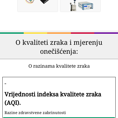
O kvaliteti zraka i mjerenju
onečišćenja:
O razinama kvalitete zraka
-
Vrijednosti indeksa kvalitete zraka
(AQI).
Razine zdravstvene zabrinutosti