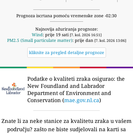
Prognoza iscrtana pomoću vremenske zone -02:30
Najnovija ažuriranja prognoze:
Wind
: prije 19 sati
[7. kol. 2026 16:51]
PM2.5 (Small particulate matter)
: prije dan
[7. kol. 2026 13:06]
kliknite za pregled detaljne prognoze
Podatke o kvaliteti zraka osigurao:
the
New Foundland and Labrador
Department of Environment and
Conservation (
mae.gov.nl.ca
)
Znate li za neke stanice za kvalitetu zraka u vašem
području?
zašto ne biste sudjelovali na karti sa