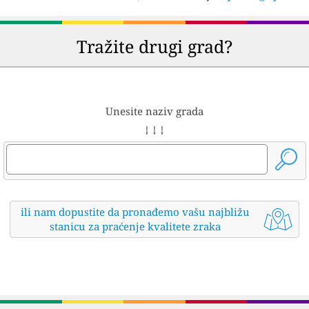
Tražite drugi grad?
Unesite naziv grada
↓ ↓ ↓
ili nam dopustite da pronađemo vašu najbližu
stanicu za praćenje kvalitete zraka